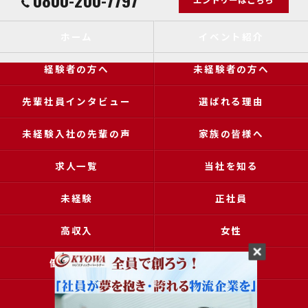
0800-200-7797
ホーム
イベント紹介
経験者の方へ
未経験者の方へ
先輩社員インタビュー
選ばれる理由
未経験入社の先輩の声
家族の皆様へ
求人一覧
当社を知る
未経験
正社員
高収入
女性
働きやすい
アクセス
ブログ
コラム