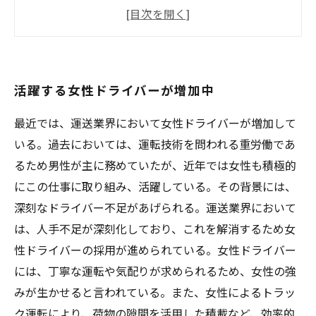
大型トラック運送業界の男女格差が縮まりつつ
ある
女性ドライバーによる高い運転技術が評価され
ている
活躍する女性ドライバーが増加中
最近では、運送業界において女性ドライバーが増加して
いる。過去においては、運転技術を問われる重労働であ
るため男性が主に務めていたが、近年では女性も積極的
にこの仕事に取り組み、活躍している。その背景には、
深刻なドライバー不足があげられる。運送業界において
は、人手不足が深刻化しており、これを解消するため女
性ドライバーの採用が進められている。女性ドライバー
には、丁寧な運転や気配りが求められるため、女性の強
みが生かせると言われている。また、女性によるトラッ
ク運転により、荷物の隙間を活用した積載など、効率的