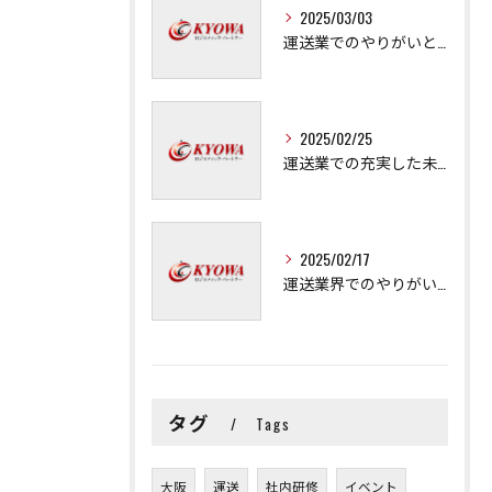
2025/03/03
運送業でのやりがいと成長の秘訣
2025/02/25
運送業での充実した未来を拓く方法
2025/02/17
運送業界でのやりがいと可能性
タグ
Tags
大阪
運送
社内研修
イベント