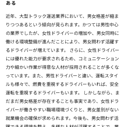
ある
近年、大型トラック運送業界において、男女格差が縮ま
りつつあるという傾向が見られます。かつては男性中心
の業界でしたが、女性ドライバーの増加や、男女同時に
働ける環境整備が進んだことにより、男女問わず活躍す
るドライバーが増えています。 さらに、女性ドライバー
には優れた能力が要求されるため、コミュニケーション
力や細かい作業が得意な人材が採用されることが多くな
っています。また、男性ドライバーと違い、運転スタイ
ルも様々で、燃費を重視するドライバーもいれば、安全
運転を重視するドライバーもいます。 しかしながら、ま
だまだ男女格差が存在することも事実であり、女性ドラ
イバーが働きやすい職場環境づくりと、男女差別がない
就業機会の確保が求められます。今後も、男女問わず活
躍できる環境を整え、多様な人材が活躍することで、業