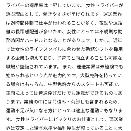
ライバーの採用率は上昇しています。 女性ドライバーが
選ぶ理由として、働きやすさが挙げられます。運送業界
は24時間体制で仕事が行われることが多く、夜勤や遠距
離の長距離配送が多いため、女性にとっては不規則な勤
務時間がハードルとなることがあります。しかし、近年
では女性のライフスタイルに合わせた勤務シフトを採用
する企業も増えており、子育てと両立することも可能な
職場が整備されています。 また、運送業界は未経験でも
始められるという点が魅力的です。大型免許を持ってい
る場合はもちろん、中型免許からのスタートも可能で、
車両によっては普通免許だけでも運転ができるものもあ
ります。業務の中には荷積み・荷卸しも含まれるため、
運動不足が気になる方にとっては適度な運動にもなりま
す。 女性ドライバーにピッタリのお仕事として、運送業
界は安定した給与水準や福利厚生が整っていることも大