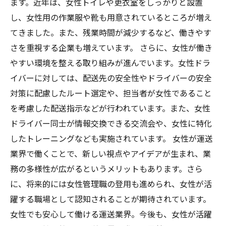
ます。近年は、女性トイレや更衣室をしっかりと設置
し、女性用の作業服や靴も用意されているところが増え
てきました。また、残業時間が減少するなど、働きやす
さを重視する企業も増えています。 さらに、女性が働き
やすい環境を整える取り組みが進んでいます。女性ドラ
イバーに対しては、配送先の安全性やドライバーの安全
対策に配慮したルート選定や、担当者が女性であること
を考慮した配送指示などが行われています。また、女性
ドライバー同士が情報交換できる交流会や、女性に特化
したトレーニングなども実施されています。 女性が運送
業界で働くことで、新しい視点やアイデアが生まれ、業
務の多様性が広がるというメリットもあります。さら
に、将来的には女性管理職の登用も進められ、女性が活
躍する職場として認知されることが期待されています。
女性でも安心して働ける運送業界。今後も、女性が活躍