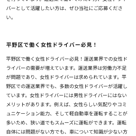
バーとして活躍したい方は、ぜひ当社にご応募くださ
い。
平野区で働く女性ドライバー必見！
平野区で働く女性ドライバー必見！運送業界での女性ド
ライバーの需要が増えています。運送業界は労働力不足
が問題であり、女性ドライバーは求められています。平
野区での運送業界でも、多数の女性ドライバーが活躍し
ています。女性ドライバーには男性ドライバーにはない
メリットがあります。例えば、女性らしい気配りやコミ
ュニケーション能力、そして軽自動車を運転することが
多いため、狭い道でもスムーズに運転ができます。運転
自体には問題がない方でも、車について知識が少ない方