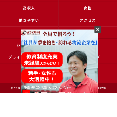
高収入
女性
働きやすい
アクセス
ブログ
コラム
お問い合わせ
採用申込
プライバシーポリシー
サイトマップ
© 2026 大阪で運送の求人なら協和運送株式会社 ALL RIGHTS RESERVED.