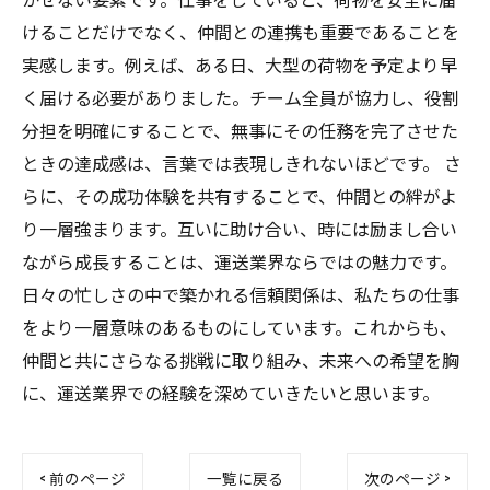
けることだけでなく、仲間との連携も重要であることを
実感します。例えば、ある日、大型の荷物を予定より早
く届ける必要がありました。チーム全員が協力し、役割
分担を明確にすることで、無事にその任務を完了させた
ときの達成感は、言葉では表現しきれないほどです。 さ
らに、その成功体験を共有することで、仲間との絆がよ
り一層強まります。互いに助け合い、時には励まし合い
ながら成長することは、運送業界ならではの魅力です。
日々の忙しさの中で築かれる信頼関係は、私たちの仕事
をより一層意味のあるものにしています。これからも、
仲間と共にさらなる挑戦に取り組み、未来への希望を胸
に、運送業界での経験を深めていきたいと思います。
< 前のページ
一覧に戻る
次のページ >