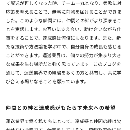
て配送が難しくなった時、チーム一丸となり、柔軟に対
応策を考えることで、無事に荷物を届けることができま
した。このような瞬間には、仲間との絆がより深まるこ
とを実感します。お互いに支え合い、助け合いながら仕
事をすることで、達成感は何倍にもなります。また、新
たな技術や方法論を学ぶ中で、自分自身の成長も感じる
ことができます。運送業界は、個々の努力が集まり大き
な成果を生む場所だと強く思っています。このブログを
通じて、運送業界での経験を多くの方と共有し、共に学
び合える場となることを願っています。
仲間との絆と達成感がもたらす未来への希望
運送業界で働く私たちにとって、達成感と仲間の絆は欠
かせない要素です。仕事をしていると、荷物を安全に届