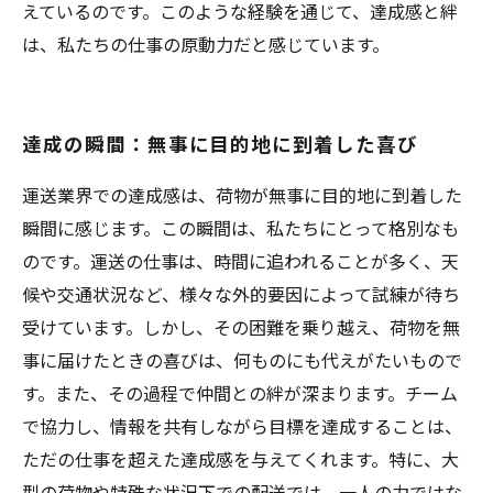
えているのです。このような経験を通じて、達成感と絆
は、私たちの仕事の原動力だと感じています。
達成の瞬間：無事に目的地に到着した喜び
運送業界での達成感は、荷物が無事に目的地に到着した
瞬間に感じます。この瞬間は、私たちにとって格別なも
のです。運送の仕事は、時間に追われることが多く、天
候や交通状況など、様々な外的要因によって試練が待ち
受けています。しかし、その困難を乗り越え、荷物を無
事に届けたときの喜びは、何ものにも代えがたいもので
す。また、その過程で仲間との絆が深まります。チーム
で協力し、情報を共有しながら目標を達成することは、
ただの仕事を超えた達成感を与えてくれます。特に、大
型の荷物や特殊な状況下での配送では、一人の力ではな