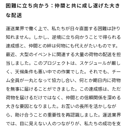
困難に立ち向かう：仲間と共に成し遂げた大き
な配送
運送業界で働く上で、私たちが日々直面する困難は計り
知れません。しかし、逆境に立ち向かうことで得られる
達成感と、仲間との絆は何物にも代えがたいものです。
最近、大型のイベントに関連する大量の荷物の配送を担
当しました。このプロジェクトは、スケジュールが厳し
く、天候条件も悪い中での作業でした。それでも、チー
ム全員が一丸となって協力し合い、何とか期日内に荷物
を無事に届けることができました。この達成感は、ただ
荷物を届けるだけではなく、仲間との信頼関係を深める
大きな要因となりました。お互いの長所を活かしなが
ら、助け合うことの重要性を再認識しました。運送業界
では、目に見えない人のつながりが、私たちの成功を支