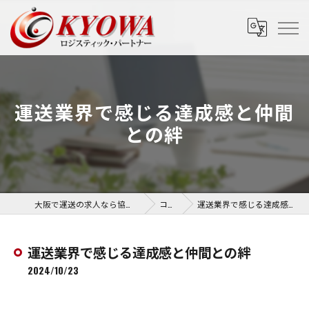
運送業界で感じる達成感と仲間
との絆
大阪で運送の求人なら協和運送株式会社
コラム
運送業界で感じる達成感と仲間との絆
運送業界で感じる達成感と仲間との絆
2024/10/23