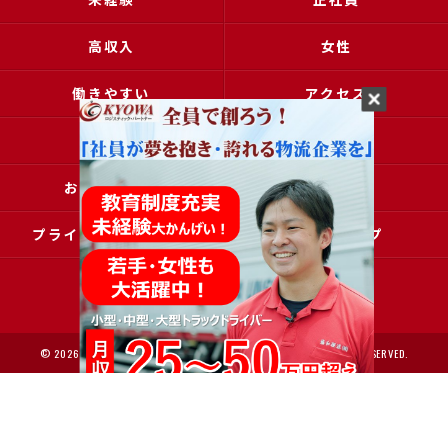
高収入
女性
働きやすい
アクセス
ブログ
コラム
お問い合わせ
採用申込
プライバシーポリシー
サイトマップ
© 2026 大阪で運送の求人なら協和運送株式会社 ALL RIGHTS RESERVED.