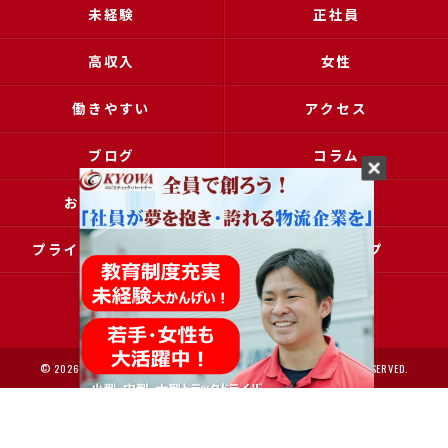
未経験
正社員
高収入
女性
働きやすい
アクセス
ブログ
コラム
お問い合わせ
採用申込
プライバシーポリシー
サイトマップ
© 2026 大阪で運送の求人なら協和運送株式会社 ALL RIGHTS RESERVED.