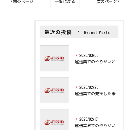
< 前のページ
一覧に戻る
次のページ >
最近の投稿
Recent Posts
2025/03/03
運送業でのやりがいと成長の秘訣
2025/02/25
運送業での充実した未来を拓く方法
2025/02/17
運送業界でのやりがいと可能性