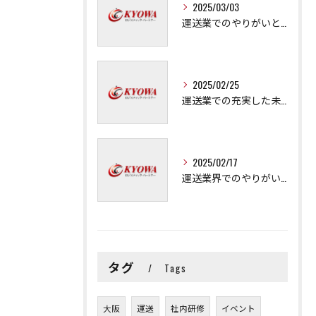
2025/03/03
運送業でのやりがいと成長の秘訣
2025/02/25
運送業での充実した未来を拓く方法
2025/02/17
運送業界でのやりがいと可能性
タグ
Tags
大阪
運送
社内研修
イベント