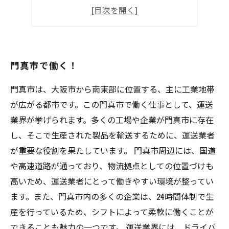
安定した職場環境
福利厚生充実
門真市で働く！
門真市は、大阪市から南東部に位置する、主に工業地帯
が広がる都市です。この門真市で働く仕事として、運送
業界が挙げられます。多くの工場や企業が門真市に存在
し、そこで生産された製品を輸送するために、運送業者
が重要な役割を果たしています。 門真市周辺には、国道
や高速道路が通っており、物流拠点としての位置づけも
高いため、運送業者にとって働きやすい環境が整ってい
ます。また、門真市内の多くの企業は、24時間体制で生
産を行っているため、シフトによって柔軟に働くことが
できることも魅力の一つです。 運送業界には、ドライバ