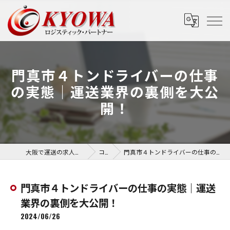
門真市４トンドライバーの仕事
の実態｜運送業界の裏側を大公
開！
大阪で運送の求人なら協和運送株式会社
コラム
門真市４トンドライバーの仕事の実態｜運送業界の裏側を大公開！
門真市４トンドライバーの仕事の実態｜運送
業界の裏側を大公開！
2024/06/26