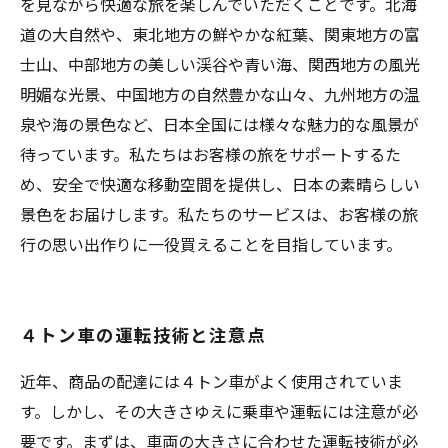
を見ながら快適な旅を楽しんでいただくことです。北海
道の大自然や、東北地方の鮮やかな紅葉、関東地方の富
士山、中部地方の美しい渓谷や青い海、関西地方の風光
明媚な光景、中国地方の自然豊かな山々、九州地方の温
泉や海の景色など、日本全国には様々な魅力的な風景が
待っています。私たちはお客様の旅をサポートするた
め、安全で快適な移動空間を提供し、日本の素晴らしい
景色をお届けします。私たちのサービスは、お客様の旅
行の思い出作りに一役買えることを目指しています。
４トン車の運転技術と注意点
近年、商品の配達には４トン車がよく使用されていま
す。しかし、その大きさゆえに乗車や運転には注意が必
要です。まずは、車両の大きさに合わせた運転技術が必