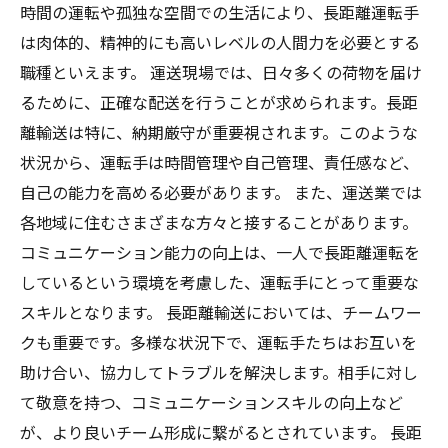
時間の運転や孤独な空間での生活により、長距離運転手
は肉体的、精神的にも高いレベルの人間力を必要とする
職種といえます。 運送現場では、日々多くの荷物を届け
るために、正確な配送を行うことが求められます。長距
離輸送は特に、納期厳守が重要視されます。このような
状況から、運転手は時間管理や自己管理、責任感など、
自己の能力を高める必要があります。 また、運送業では
各地域に住むさまざまな方々と接することがあります。
コミュニケーション能力の向上は、一人で長距離運転を
しているという環境を考慮した、運転手にとって重要な
スキルとなります。 長距離輸送においては、チームワー
クも重要です。多様な状況下で、運転手たちはお互いを
助け合い、協力してトラブルを解決します。相手に対し
て敬意を持つ、コミュニケーションスキルの向上など
が、より良いチーム形成に繋がるとされています。 長距