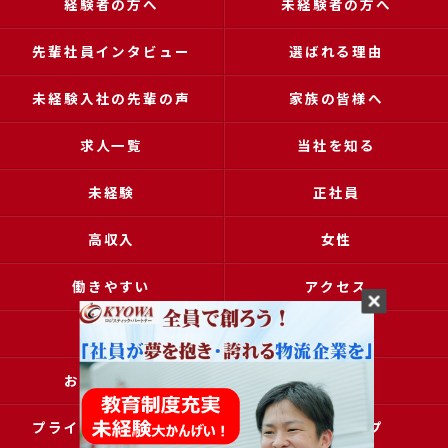
経験者の方へ
未経験者の方へ
先輩社員インタビュー
選ばれる理由
未経験入社の先輩の声
家族の皆様へ
求人一覧
当社を知る
未経験
正社員
高収入
女性
働きやすい
アクセス
ブログ
コラム
お問い合わせ
採用申込
プライバシーポリシー
サイトマップ