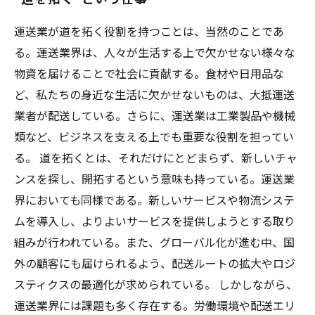
運送業が道を拓く役割を持つことは、当然のことであ
る。運送業界は、人々が生活する上で欠かせない様々な
物資を届けることで社会に貢献する。食材や日用品な
ど、私たちの身近な生活に欠かせないものは、大抵運送
業者が配送している。さらに、運送業は工業製品や機械
類など、ビジネスを支える上でも重要な役割を担ってい
る。 道を拓くとは、それだけにとどまらず、新しいチャ
ンスを探し、開拓するという意味も持っている。運送業
界においても同様である。新しいサービスや物流システ
ムを導入し、よりよいサービスを提供しようとする取り
組みが行われている。また、グローバル化が進む中、国
外の顧客にも届けられるよう、配送ルートの拡大やロジ
スティクスの最適化が求められている。 しかしながら、
運送業界には課題も多く存在する。労働環境や配送エリ