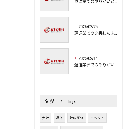
運送業でのやりがいと成長の秘訣
2025/02/25
運送業での充実した未来を拓く方法
2025/02/17
運送業界でのやりがいと可能性
タグ
Tags
大阪
運送
社内研修
イベント