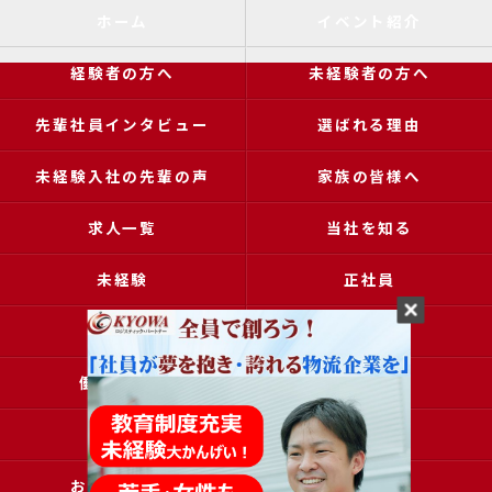
ホーム
イベント紹介
経験者の方へ
未経験者の方へ
先輩社員インタビュー
選ばれる理由
未経験入社の先輩の声
家族の皆様へ
求人一覧
当社を知る
未経験
正社員
高収入
女性
働きやすい
アクセス
ブログ
コラム
お問い合わせ
採用申込