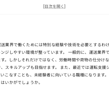
社員の福利厚生が充実
地域密着の仕事が多数
運送業界で働くためには特別な経験や技術を必要とするわ
ンジしやすい環境が整っています。 一般的に、運送業界
ます。しかしそれだけではなく、労働時間や荷物の仕分け
き、スキルアップも目指せます。 また、最近では運転支援
いこなすことも、未経験者に向いている職種になります。
てはいかがでしょうか。