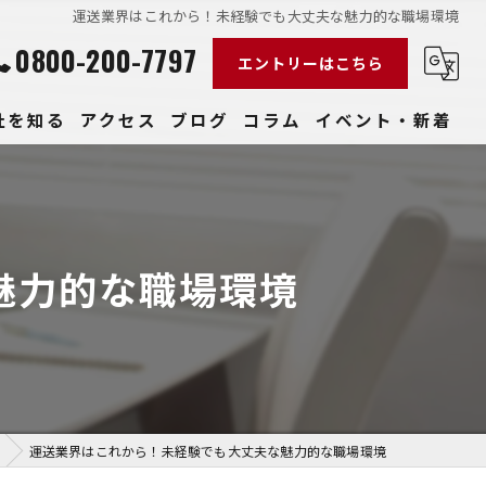
運送業界はこれから！未経験でも大丈夫な魅力的な職場環境
0800-200-7797
エントリーはこちら
社を知る
アクセス
ブログ
コラム
イベント・新着
経験
社員
魅力的な職場環境
収入
性
きやすい
運送業界はこれから！未経験でも大丈夫な魅力的な職場環境