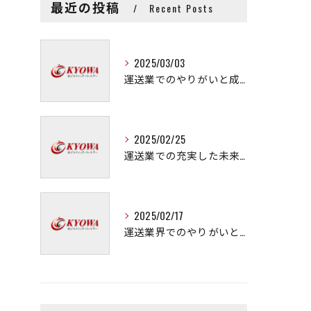
最近の投稿
Recent Posts
2025/03/03
運送業でのやりがいと成長の秘訣
2025/02/25
運送業での充実した未来を拓く方法
2025/02/17
運送業界でのやりがいと可能性