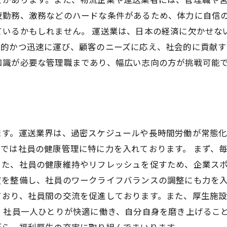
夜勤務、激務などのハードな条件があるため、体力に自信
ているかもしれません。 運送業は、日本の経済に欠かせな
率的かつ迅速に運び、顧客のニーズに応え、社会的に貢献す
知識が必要な管理職まであり、幅広い志向の方が挑戦可能
ます。運送業界は、過密スケジュールや長時間労働が常態
では社員の健康管理に特に力を入れております。 まず、
また、社員の健康維持やリフレッシュを促すため、企業ス
を整備し、社員のワークライフバランスの調整にも力を入
ており、社員間の交流を促進しております。また、厚生施
、社員一人ひとりが快適に働き、自分自身を磨き上げるこ
がら、福利厚生の充実に取り組んでまいります。