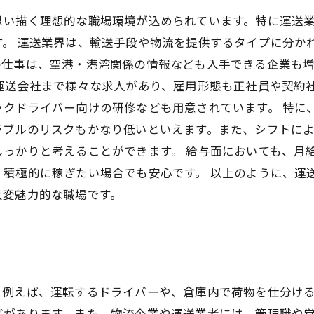
思い描く理想的な職場環境が込められています。特に運送
す。 運送業界は、輸送手段や物流を提供するタイプに分か
の仕事は、空港・港湾関係の情報なども入手できる企業も
運送会社まで様々な求人があり、雇用形態も正社員や契約
ックドライバー向けの研修なども用意されています。 特に
ラブルのリスクもかなり低いといえます。また、シフトに
っかりと考えることができます。 給与面においても、月
積極的に稼ぎたい場合でも安心です。 以上のように、運
大変魅力的な職場です。
。例えば、運転するドライバーや、倉庫内で荷物を仕分け
どがあります。また、物流企業や運送業者には、管理職や