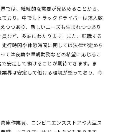
業界では、継続的な需要が見込めることから、
れており、中でもトラックドライバーは求人数
増えつつあり、新しいニーズも生まれつつあり
社員など、多岐にわたります。また、転職する
、走行時間や休憩時間に関しては法律が定めら
よっては夜勤や早朝勤務などの希望に応じるこ
給で安定して働けることが期待できます。ま
送業界は安定して働ける環境が整っており、今
る倉庫作業員、コンビニエンスストアや大型ス
営業職、カスタマーサポートなどもあります。