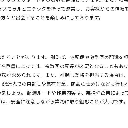
高いモラルとエチックを持って運営し、お客様からの信頼
の方々と出会えることを楽しみにしております。
わたることがあります。例えば、宅配便や宅急便の配達を
や重量によっては、複数回の配達が必要となることもあり
運転が求められます。また、引越し業務を担当する場合は
、配達先での荷卸しや集荷作業、商品の仕分けなども行わ
みましょう。 配達ルートや作業内容は、業種や企業によっ
には、安全に注意しながら業務に取り組むことが大切です