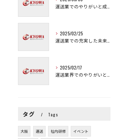
運送業でのやりがいと成長の秘訣
2025/02/25
運送業での充実した未来を拓く方法
2025/02/17
運送業界でのやりがいと可能性
タグ
Tags
大阪
運送
社内研修
イベント