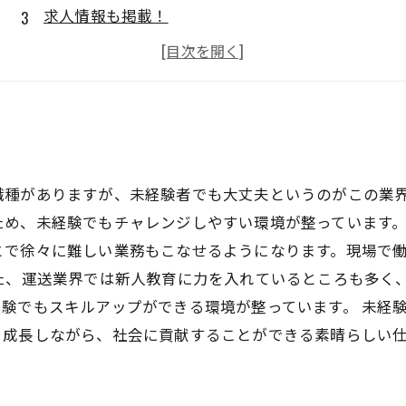
求人情報も掲載！
配達ルートや作業内容は？
未経験から始める可能性あり！
種がありますが、未経験者でも大丈夫というのがこの業界
ため、未経験でもチャレンジしやすい環境が整っています。
とで徐々に難しい業務もこなせるようになります。現場で
た、運送業界では新人教育に力を入れているところも多く
験でもスキルアップができる環境が整っています。 未経
。成長しながら、社会に貢献することができる素晴らしい