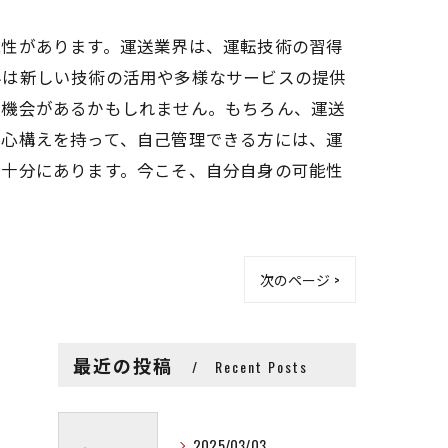
能性があります。運送業界は、運転技術の習得
界は新しい技術の活用や多様なサービスの提供
の機会があるかもしれません。もちろん、運送
な心構えを持って、自己管理できる方には、運
は十分にあります。今こそ、自分自身の可能性
次のページ >
最近の投稿
Recent Posts
2025/03/03