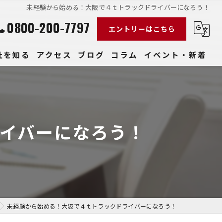
未経験から始める！大阪で４ｔトラックドライバーになろう！
0800-200-7797
エントリーはこちら
社を知る
アクセス
ブログ
コラム
イベント・新着
経験
社員
イバーになろう！
収入
性
きやすい
未経験から始める！大阪で４ｔトラックドライバーになろう！