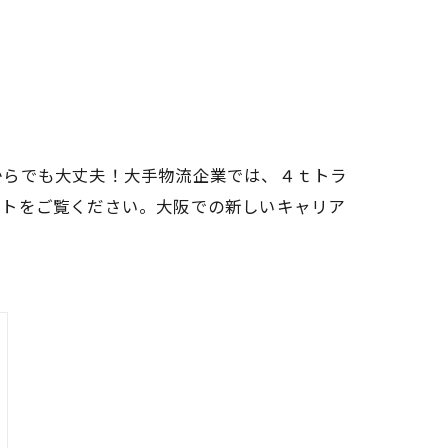
からでも大丈夫！大手物流企業では、４ｔトラ
イトをご覧ください。大阪での新しいキャリア