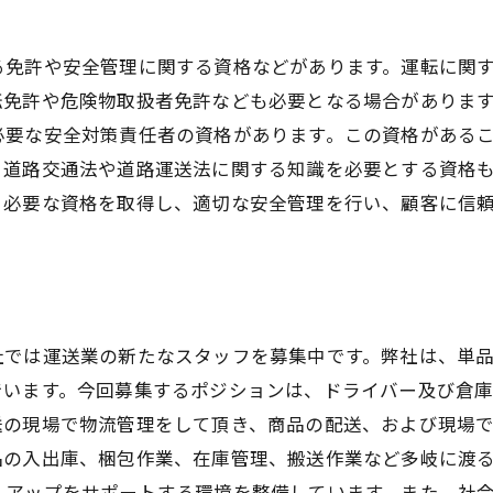
る免許や安全管理に関する資格などがあります。運転に関
転免許や危険物取扱者免許なども必要となる場合がありま
必要な安全対策責任者の資格があります。この資格がある
、道路交通法や道路運送法に関する知識を必要とする資格
。必要な資格を取得し、適切な安全管理を行い、顧客に信
社では運送業の新たなスタッフを募集中です。弊社は、単
います。今回募集するポジションは、ドライバー及び倉庫
送の現場で物流管理をして頂き、商品の配送、および現場
の入出庫、梱包作業、在庫管理、搬送作業など多岐に渡る
ルアップをサポートする環境を整備しています。また、社