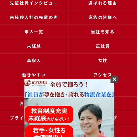
先輩社員インタビュー
選ばれる理由
未経験入社の先輩の声
家族の皆様へ
求人一覧
当社を知る
未経験
正社員
高収入
女性
働きやすい
アクセス
ブログ
コラム
お問い合わせ
採用申込
プライバシーポリシー
サイトマップ