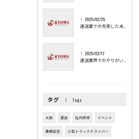
2025/02/25
運送業での充実した未来を拓く方法
2025/02/17
運送業界でのやりがいと可能性
タグ
Tags
大阪
運送
社内研修
イベント
業績安定
小型トラックドライバー