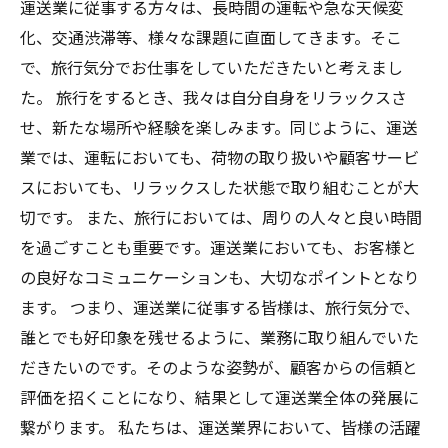
運送業に従事する方々は、長時間の運転や急な天候変
化、交通渋滞等、様々な課題に直面してきます。そこ
で、旅行気分でお仕事をしていただきたいと考えまし
た。 旅行をするとき、我々は自分自身をリラックスさ
せ、新たな場所や経験を楽しみます。同じように、運送
業では、運転においても、荷物の取り扱いや顧客サービ
スにおいても、リラックスした状態で取り組むことが大
切です。 また、旅行においては、周りの人々と良い時間
を過ごすことも重要です。運送業においても、お客様と
の良好なコミュニケーションも、大切なポイントとなり
ます。 つまり、運送業に従事する皆様は、旅行気分で、
誰とでも好印象を残せるように、業務に取り組んでいた
だきたいのです。そのような姿勢が、顧客からの信頼と
評価を招くことになり、結果として運送業全体の発展に
繋がります。 私たちは、運送業界において、皆様の活躍