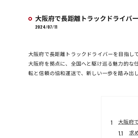
大阪府で長距離トラックドライバ
2024/07/11
大阪府で長距離トラックドライバーを目指し
大阪府を拠点に、全国へと駆け巡る魅力的な
転と信頼の協和運送で、新しい一歩を踏み出
大阪府
求