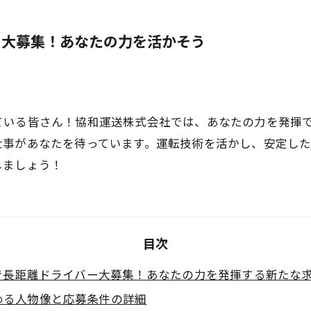
ー大募集！あなたの力を活かそう
ている皆さん！協和運送株式会社では、あなたの力を発揮
仕事があなたを待っています。運転技術を活かし、安定し
しましょう！
目次
で長距離ドライバー大募集！あなたの力を発揮する新たな
める人物像と応募条件の詳細