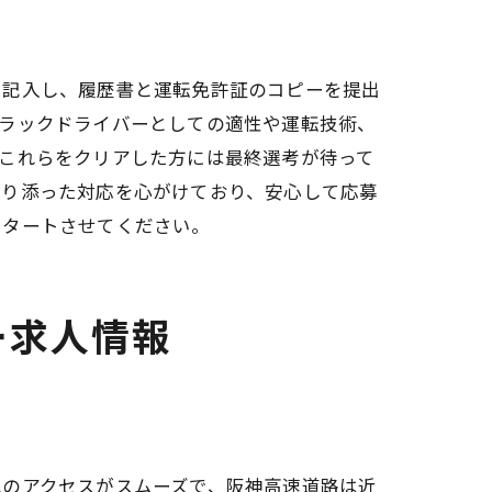
を記入し、履歴書と運転免許証のコピーを提出
トラックドライバーとしての適性や運転技術、
これらをクリアした方には最終選考が待って
寄り添った対応を心がけており、安心して応募
スタートさせてください。
ー求人情報
こう
へのアクセスがスムーズで、阪神高速道路は近