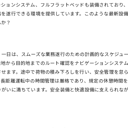
ーションシステム、フルフラットベッドも装備されており
務を遂行できる環境を提供しています。このような最新設
んか？
く一日は、スムーズな業務遂行のための計画的なスケジュ
発地から目的地までのルート確認をナビゲーションシステ
させます。途中で荷物の積み下ろしを行い、安全管理を怠
。長距離運転中の時間管理は厳格であり、規定の休憩時間
りがいに満ちています。安全装備と快適設備に支えられな