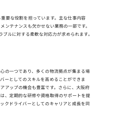
る重要な役割を担っています。主な仕事内容
やメンテナンスも欠かせない業務の一部です。
トラブルに対する柔軟な対応力が求められます。
ライバー求人
中心の一つであり、多くの物流拠点が集まる場
イバーとしてのスキルを高めることができま
リアアップの機会も豊富です。さらに、大阪府
では、定期的な研修や資格取得のサポートを提
ラックドライバーとしてのキャリアと成長を同