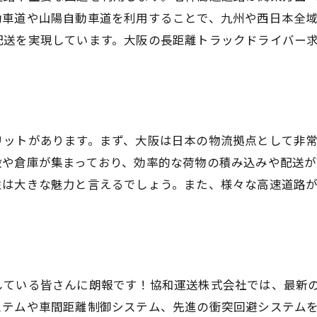
要なスキルと資格の取得
動車道や山陽自動車道を利用することで、九州や西日本全
流業界でのネットワーク構築
配送を実現しています。大阪の長距離トラックドライバー
ライバーとしての自己成長
リットがあります。まず、大阪は日本の物流拠点として非
設や倉庫が集まっており、効率的な荷物の積み込みや配送が
性は大きな魅力と言えるでしょう。また、様々な高速道路
している皆さんに朗報です！協和運送株式会社では、最新
ステムや車間距離制御システム、先進の衝突回避システム