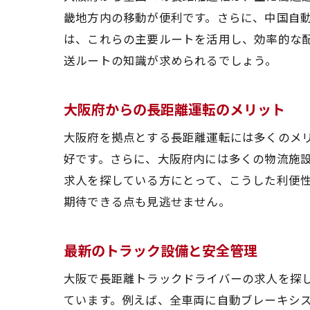
必
畿地方内の移動が便利です。さらに、中国自
物
は、これらの主要ルートを活用し、効率的な
ド
送ルートの知識が求められるでしょう。
大阪府からの長距離運転のメリット
大阪府を拠点とする長距離運転には多くのメ
好です。さらに、大阪府内には多くの物流施
求人を探している方にとって、こうした利便
期待できる点も見逃せません。
最新のトラック設備と安全管理
大阪で長距離トラックドライバーの求人を探
ています。例えば、全車両に自動ブレーキシ