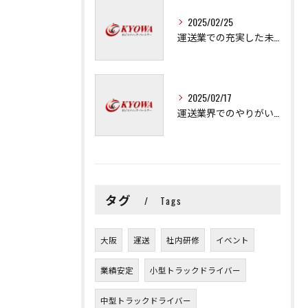
2025/02/25
運送業での充実した未来を拓く方法
2025/02/17
運送業界でのやりがいと可能性
タグ
Tags
大阪
運送
社内研修
イベント
業績安定
小型トラックドライバー
中型トラックドライバー