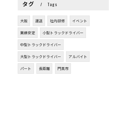
タグ
Tags
大阪
運送
社内研修
イベント
業績安定
小型トラックドライバー
中型トラックドライバー
大型トラックドライバー
アルバイト
パート
長距離
門真市