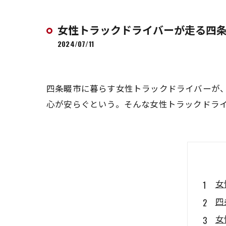
女性トラックドライバーが走る四
2024/07/11
四条畷市に暮らす女性トラックドライバーが
心が安らぐという。そんな女性トラックドラ
女
四
女