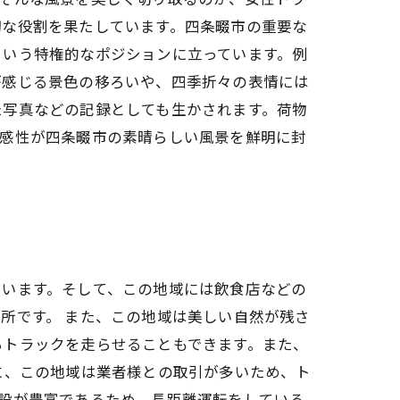
切な役割を果たしています。四条畷市の重要な
という特権的なポジションに立っています。例
が感じる景色の移ろいや、四季折々の表情には
た写真などの記録としても生かされます。荷物
の感性が四条畷市の素晴らしい風景を鮮明に封
ています。そして、この地域には飲食店などの
所です。 また、この地域は美しい自然が残さ
らトラックを走らせることもできます。また、
に、この地域は業者様との取引が多いため、ト
設が豊富であるため、長距離運転をしている