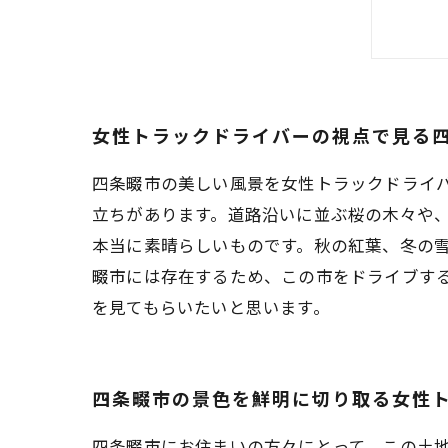
女
女
女性トラックドライバーの視点で見る
四条畷市の美しい風景を女性トラックドライ
立ちがあります。道路沿いに並ぶ桜の木々や
本当に素晴らしいものです。秋の紅葉、冬の
畷市には存在するため、この市をドライブす
を見てもらいたいと思います。
四条畷市の景色を鮮明に切り取る女性
四条畷市にお住まいの方々にとって、この土