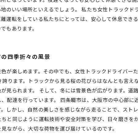
心地のいい場所といえるでしょう。 私たち女性トラックド
距離運転をしている私たちにとっては、安心して休息でき
力でもあります。
市の四季折々の風景
景色が楽しめます。その中でも、女性トラックドライバー
き誇ります。トラックから見る桜の花びらはなんとも言え
が見られます。 そして、冬には雪景色が広がります。道
し、配達を行っています。 四条畷市は、大阪市の中心部に
。しかし、自然の美しさを感じながら走ることで、ストレ
たちと同じように運転技術や安全対策を学び、日々磨きを
を見ながら、大切な荷物を運び届けているのです。