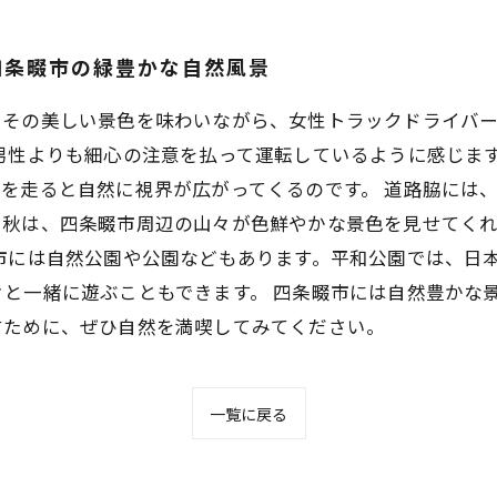
四条畷市の緑豊かな自然風景
。その美しい景色を味わいながら、女性トラックドライバ
男性よりも細心の注意を払って運転しているように感じま
を走ると自然に視界が広がってくるのです。 道路脇には
に秋は、四条畷市周辺の山々が色鮮やかな景色を見せてく
市には自然公園や公園などもあります。平和公園では、日
と一緒に遊ぶこともできます。 四条畷市には自然豊かな
すために、ぜひ自然を満喫してみてください。
一覧に戻る