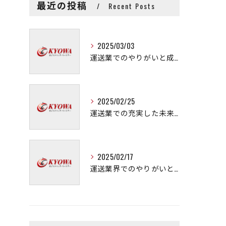
最近の投稿
Recent Posts
2025/03/03
運送業でのやりがいと成長の秘訣
2025/02/25
運送業での充実した未来を拓く方法
2025/02/17
運送業界でのやりがいと可能性