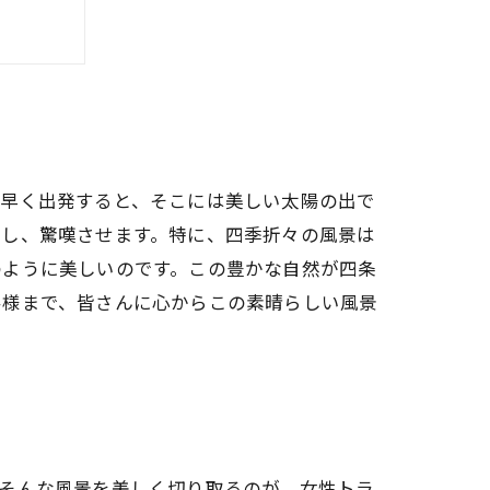
然風景
朝早く出発すると、そこには美しい太陽の出で
癒し、驚嘆させます。特に、四季折々の風景は
のように美しいのです。この豊かな自然が四条
客様まで、皆さんに心からこの素晴らしい風景
。そんな風景を美しく切り取るのが、女性トラ