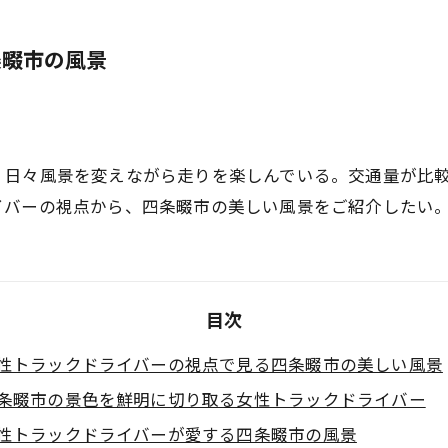
条畷市の風景
、日々風景を変えながら走りを楽しんでいる。交通量が比
イバーの視点から、四条畷市の美しい風景をご紹介したい
目次
性トラックドライバーの視点で見る四条畷市の美しい風景
条畷市の景色を鮮明に切り取る女性トラックドライバー
性トラックドライバーが愛する四条畷市の風景