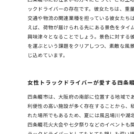
ックドライバーの存在です。彼女たちは、重
交通や物流の関連業種を担っている彼女たち
えば、荷物が届けられる先にある景色をタイ
興味津々となることでしょう。景色に対する
を運ぶという課題をクリアしつつ、素敵な風
じ込めています。
女性トラックドライバーが愛する四条
四条畷市は、大阪府の南部に位置する地域で
利便性の高い施設が多く存在することから、私
れた場所でもあるため、夏には風呂場川や湖
四条畷花火大会や七夕祭りなどのイベントも開
ラックドライバーとしてもとても親しみ深い