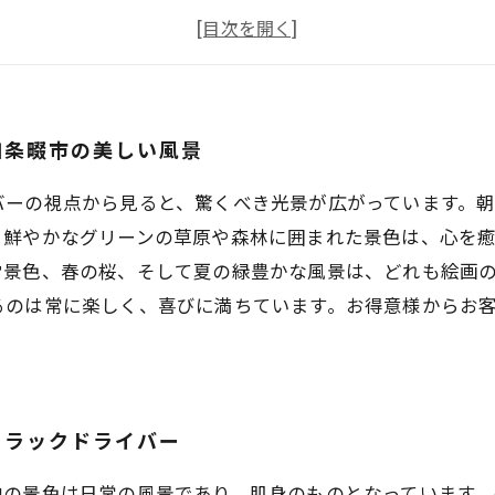
性トラックドライバーが走る四条畷市の四季折々の風景
性トラックドライバーと共に味わう四条畷市の緑豊かな自
四条畷市の美しい風景
バーの視点から見ると、驚くべき光景が広がっています。
、鮮やかなグリーンの草原や森林に囲まれた景色は、心を
雪景色、春の桜、そして夏の緑豊かな風景は、どれも絵画
るのは常に楽しく、喜びに満ちています。お得意様からお
トラックドライバー
地の景色は日常の風景であり、肌身のものとなっています