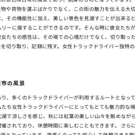
量物や荷物を運ぶばかりでなく、この街の魅力を伝える大
は、その機能性に加え、美しい景色を見渡すことが出来る
ムリーに接することができるのです。そんな時に彼女たち
彼女たちの感性は、その場での心境だけでなく、切り取っ
景を切り取り、記録に残す。女性トラックドライバー独特
畷市の風景
あり、多くのトラックドライバーが利用するルートとなっ
たち女性トラックドライバーにとってもとても魅力的な場
北湖で涼しさを感じ、秋には紅葉の美しい山々を眺めなが
催されており、休憩時間に楽しむこともできます。 さら
場所となっています。夜遅くなっても安心して休憩できる施