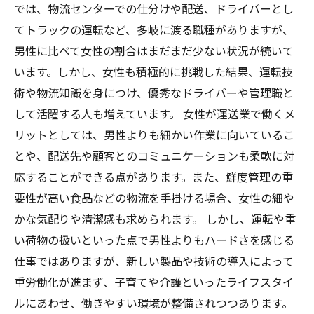
では、物流センターでの仕分けや配送、ドライバーとし
てトラックの運転など、多岐に渡る職種がありますが、
男性に比べて女性の割合はまだまだ少ない状況が続いて
います。しかし、女性も積極的に挑戦した結果、運転技
術や物流知識を身につけ、優秀なドライバーや管理職と
して活躍する人も増えています。 女性が運送業で働くメ
リットとしては、男性よりも細かい作業に向いているこ
とや、配送先や顧客とのコミュニケーションも柔軟に対
応することができる点があります。また、鮮度管理の重
要性が高い食品などの物流を手掛ける場合、女性の細や
かな気配りや清潔感も求められます。 しかし、運転や重
い荷物の扱いといった点で男性よりもハードさを感じる
仕事ではありますが、新しい製品や技術の導入によって
重労働化が進まず、子育てや介護といったライフスタイ
ルにあわせ、働きやすい環境が整備されつつあります。