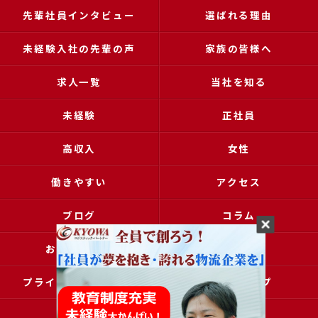
先輩社員インタビュー
選ばれる理由
未経験入社の先輩の声
家族の皆様へ
求人一覧
当社を知る
未経験
正社員
高収入
女性
働きやすい
アクセス
ブログ
コラム
お問い合わせ
採用申込
プライバシーポリシー
サイトマップ