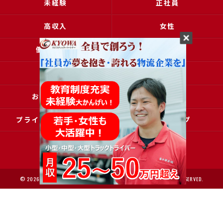
未経験
正社員
高収入
女性
働きやすい
アクセス
ブログ
コラム
お問い合わせ
採用申込
プライバシーポリシー
サイトマップ
© 2026 大阪で運送の求人なら協和運送株式会社 ALL RIGHTS RESERVED.