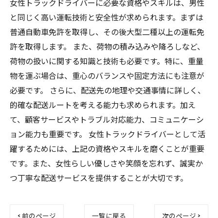
女性トラックドライバーに必要な資格やスキルは、男性
と同じく高い運転技術と安全性が求められます。まずは
普通自動車免許を取得し、その後大型二種以上の運転免
許を取得します。 また、荷物の積み込みや降ろしなど、
荷物の扱いに関する知識と技術も必要です。特に、重量
物を運ぶ場合は、重心のバランスや固定方法にも注意が
必要です。 さらに、配送先の地理や交通事情に詳しく、
的確な配送ルートを考える能力も求められます。加え
て、顧客サービスやトラブル対応能力、コミュニケーシ
ョン能力も重要です。 女性トラックドライバーとして活
躍するためには、上記の資格やスキルを磨くことが重要
です。また、女性らしい優しさや笑顔を忘れず、誠実か
つ丁寧な配送サービスを提供することが大切です。
< 前のページ
一覧に戻る
次のページ >