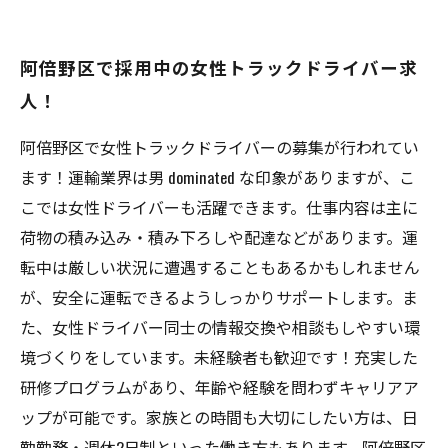
バーの声を公開
女性トラックドライバーに必要な資格やスキル
阿倍野区で採用中の女性トラックドライバー求
とは？
人！
阿倍野区で女性トラックドライバーの募集が行われてい
ます！運輸業界は男 dominated な印象がありますが、こ
こでは女性ドライバーも活躍できます。仕事内容は主に
荷物の積み込み・積み下ろしや配達などがあります。運
転中は厳しい状況に遭遇することもあるかもしれません
が、安全に運転できるようしっかりサポートします。ま
た、女性ドライバー同士の情報交換や相談もしやすい環
境づくりをしています。未経験者も歓迎です！充実した
研修プログラムがあり、年齢や経験を問わずキャリアア
ップが可能です。家族との時間も大切にしたい方は、日
勤勤務・週休2日制といった働き方もあります。阿倍野区