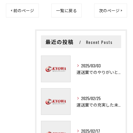
< 前のページ
一覧に戻る
次のページ >
最近の投稿
Recent Posts
2025/03/03
運送業でのやりがいと成長の秘訣
2025/02/25
運送業での充実した未来を拓く方法
2025/02/17