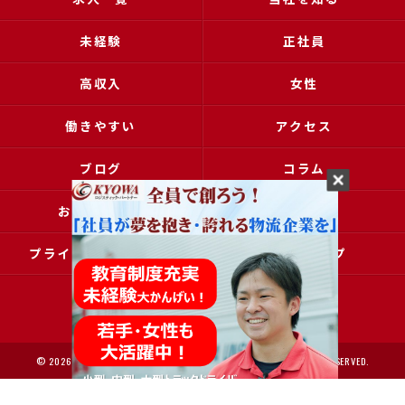
未経験
正社員
高収入
女性
働きやすい
アクセス
ブログ
コラム
お問い合わせ
採用申込
プライバシーポリシー
サイトマップ
© 2026 大阪で運送の求人なら協和運送株式会社 ALL RIGHTS RESERVED.