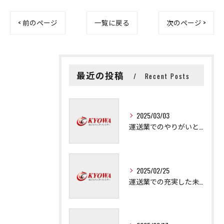
< 前のページ
一覧に戻る
次のページ >
最近の投稿
Recent Posts
2025/03/03
運送業でのやりがいと成長の秘訣
2025/02/25
運送業での充実した未来を拓く方法