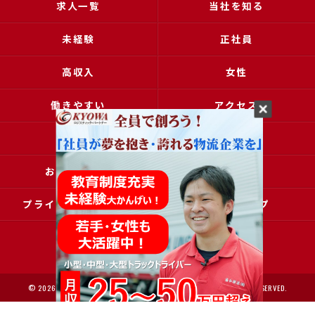
求人一覧
当社を知る
未経験
正社員
高収入
女性
働きやすい
アクセス
ブログ
コラム
お問い合わせ
採用申込
プライバシーポリシー
サイトマップ
© 2026 大阪で運送の求人なら協和運送株式会社 ALL RIGHTS RESERVED.