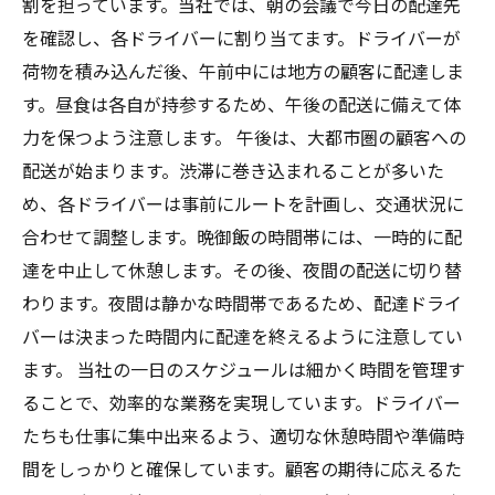
割を担っています。当社では、朝の会議で今日の配達先
を確認し、各ドライバーに割り当てます。ドライバーが
荷物を積み込んだ後、午前中には地方の顧客に配達しま
す。昼食は各自が持参するため、午後の配送に備えて体
力を保つよう注意します。 午後は、大都市圏の顧客への
配送が始まります。渋滞に巻き込まれることが多いた
め、各ドライバーは事前にルートを計画し、交通状況に
合わせて調整します。晩御飯の時間帯には、一時的に配
達を中止して休憩します。その後、夜間の配送に切り替
わります。夜間は静かな時間帯であるため、配達ドライ
バーは決まった時間内に配達を終えるように注意してい
ます。 当社の一日のスケジュールは細かく時間を管理す
ることで、効率的な業務を実現しています。ドライバー
たちも仕事に集中出来るよう、適切な休憩時間や準備時
間をしっかりと確保しています。顧客の期待に応えるた