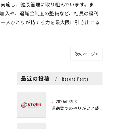
を実施し、健康管理に取り組んでいます。ま
の加入や、退職金制度の整備など、社員の福利
員一人ひとりが持てる力を最大限に引き出せる
次のページ >
最近の投稿
Recent Posts
2025/03/03
運送業でのやりがいと成長の秘訣