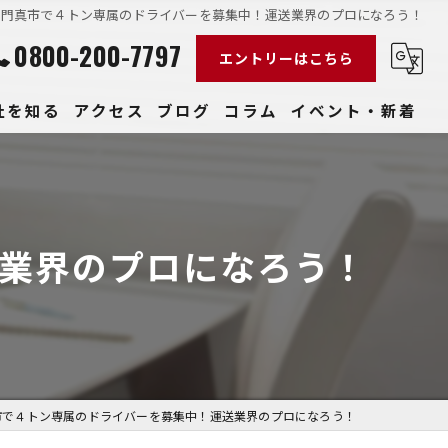
門真市で４トン専属のドライバーを募集中！運送業界のプロになろう！
0800-200-7797
エントリーはこちら
社を知る
アクセス
ブログ
コラム
イベント・新着
経験
社員
業界のプロになろう！
収入
性
きやすい
市で４トン専属のドライバーを募集中！運送業界のプロになろう！