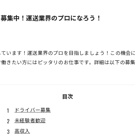
を募集中！運送業界のプロになろう！
しています！運送業界のプロを目指しましょう！この機会
で働きたい方にはピッタリのお仕事です。詳細は以下の募
目次
ドライバー募集
未経験者歓迎
高収入