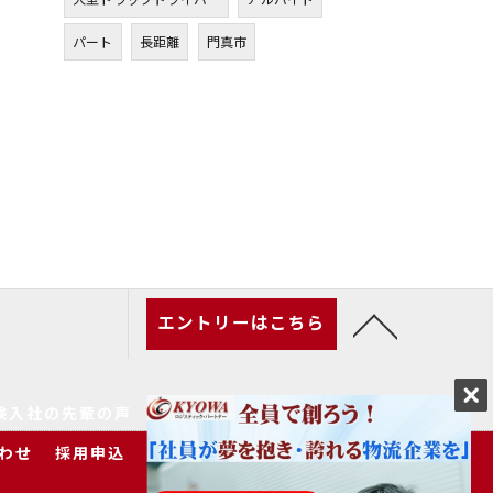
パート
長距離
門真市
エントリーはこちら
験入社の先輩の声
家族の皆様へ
求人一覧
わせ
採用申込
プライバシーポリシー