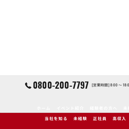
0800-200-7797
[営業時間] 8:00 ～ 1
ホーム
イベント紹介
経験者の方へ
未
当社を知る
未経験
正社員
高収入