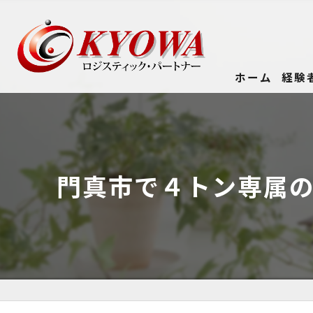
ホーム
経験
門真市で４トン専属