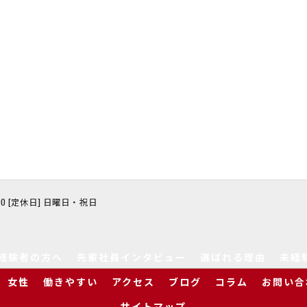
8:00 [定休日] 日曜日・祝日
経験者の方へ
先輩社員インタビュー
選ばれる理由
未経
女性
働きやすい
アクセス
ブログ
コラム
お問い合
サイトマップ