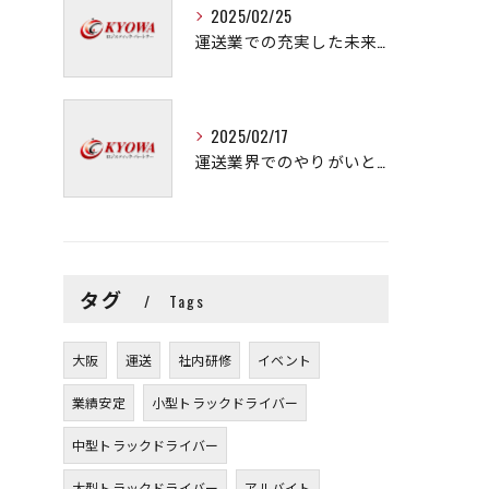
2025/02/25
運送業での充実した未来を拓く方法
2025/02/17
運送業界でのやりがいと可能性
タグ
Tags
大阪
運送
社内研修
イベント
業績安定
小型トラックドライバー
中型トラックドライバー
大型トラックドライバー
アルバイト