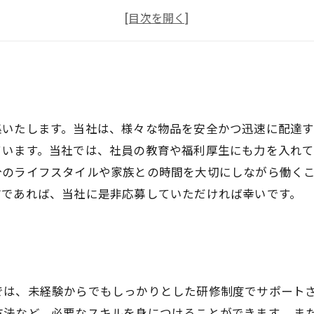
安定した職場
福利厚生充実
集いたします。当社は、様々な物品を安全かつ迅速に配達
ています。当社では、社員の教育や福利厚生にも力を入れ
分のライフスタイルや家族との時間を大切にしながら働く
方であれば、当社に是非応募していただければ幸いです。
では、未経験からでもしっかりとした研修制度でサポート
法など、必要なスキルを身につけることができます。 ま