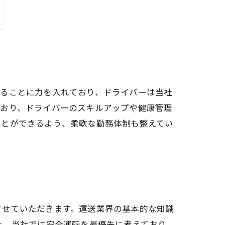
することに力を入れており、ドライバーは当社
ており、ドライバーのスキルアップや健康管理
ことができるよう、柔軟な勤務体制も整えてい
させていただきます。運送業界の基本的な知識
た、当社では安全運転を最優先に考えており、