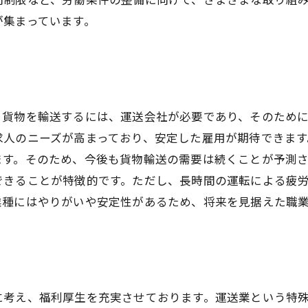
が集まっています。
。貨物を輸送するには、運送会社が必要であり、そのため
求人のニーズが高まっており、安定した雇用が期待できます
ます。そのため、今後も貨物輸送の需要は続くことが予測
できることが特徴的です。ただし、長時間の運転による疲
業種にはやりがいや安定性があるため、将来を見据えた職
に考え、福利厚生を充実させております。運送業という特