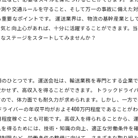
予測や交通ルールを守ること、そして万一の事故に備えた
重要なポイントです。 運送業界は、物流の基幹産業とし
る気と向上心があれば、十分に活躍することができます。
たなステージをスタートしてみませんか？
種のひとつです。運送会社は、輸送業務を専門とする企業
かせず、高収入を得ることができます。 トラックドライ
すので、体力面でも耐久力が求められます。しかし、一方
ドライバーの年収平均がおよそ400万円程度であることが
万円程度稼ぐことも可能です。高収入を得られることから、
入を得るためには、技術・知識の向上、適正な労働条件を
間制限など、労働条件の整備に向けて、さまざまな取り組