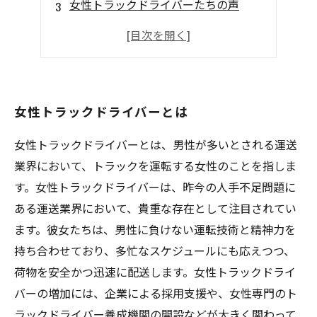
女性トラックドライバーたちの声
女性が活躍するために必要な環境整備
女性トラックドライバーが駆ける未来
女性トラックドライバーとは
女性トラックドライバーとは、男性が多いとされる運送
業界において、トラックを運転する女性のことを指しま
す。女性トラックドライバーは、昨今の人手不足問題に
ある運送業界において、貴重な存在として注目されてい
ます。彼女たちは、男性に負けない運転技術と精神力を
持ち合わせており、多忙なスケジュールにも応えつつ、
荷物を安全かつ迅速に配送します。女性トラックドライ
バーの増加には、企業による採用支援や、女性専門のト
ラックドライバー養成機関の開設などが大きく関わって