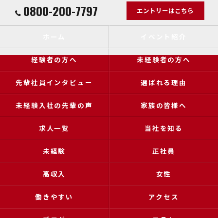
0800-200-7797
エントリーはこちら
ホーム
イベント紹介
経験者の方へ
未経験者の方へ
先輩社員インタビュー
選ばれる理由
未経験入社の先輩の声
家族の皆様へ
求人一覧
当社を知る
未経験
正社員
高収入
女性
働きやすい
アクセス