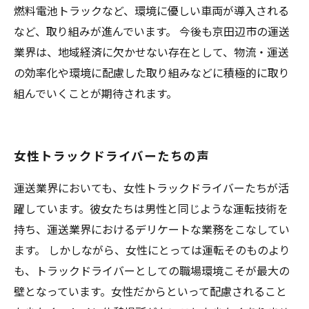
燃料電池トラックなど、環境に優しい車両が導入される
など、取り組みが進んでいます。 今後も京田辺市の運送
業界は、地域経済に欠かせない存在として、物流・運送
の効率化や環境に配慮した取り組みなどに積極的に取り
組んでいくことが期待されます。
女性トラックドライバーたちの声
運送業界においても、女性トラックドライバーたちが活
躍しています。彼女たちは男性と同じような運転技術を
持ち、運送業界におけるデリケートな業務をこなしてい
ます。 しかしながら、女性にとっては運転そのものより
も、トラックドライバーとしての職場環境こそが最大の
壁となっています。女性だからといって配慮されること