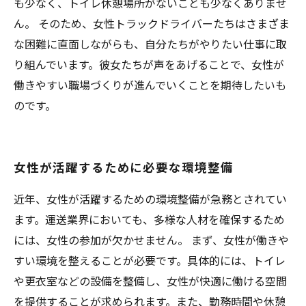
も少なく、トイレ休憩場所がないことも少なくありませ
ん。 そのため、女性トラックドライバーたちはさまざま
な困難に直面しながらも、自分たちがやりたい仕事に取
り組んでいます。彼女たちが声をあげることで、女性が
働きやすい職場づくりが進んでいくことを期待したいも
のです。
女性が活躍するために必要な環境整備
近年、女性が活躍するための環境整備が急務とされてい
ます。運送業界においても、多様な人材を確保するため
には、女性の参加が欠かせません。 まず、女性が働きや
すい環境を整えることが必要です。具体的には、トイレ
や更衣室などの設備を整備し、女性が快適に働ける空間
を提供することが求められます。また、勤務時間や休憩