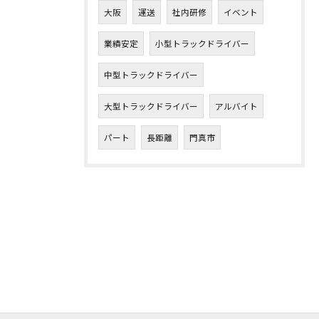
大阪
運送
社内研修
イベント
業績安定
小型トラックドライバー
中型トラックドライバー
大型トラックドライバー
アルバイト
パート
長距離
門真市