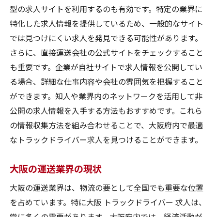
型の求人サイトを利用するのも有効です。特定の業界に
特化した求人情報を提供しているため、一般的なサイト
では見つけにくい求人を発見できる可能性があります。
さらに、直接運送会社の公式サイトをチェックすること
も重要です。企業が自社サイトで求人情報を公開してい
る場合、詳細な仕事内容や会社の雰囲気を把握すること
ができます。知人や業界内のネットワークを活用して非
公開の求人情報を入手する方法もおすすめです。これら
の情報収集方法を組み合わせることで、大阪府内で最適
なトラックドライバー求人を見つけることができます。
大阪の運送業界の現状
大阪の運送業界は、物流の要として全国でも重要な位置
を占めています。特に大阪 トラックドライバー 求人は、
常に多くの需要があります。大阪府内では、経済活動が