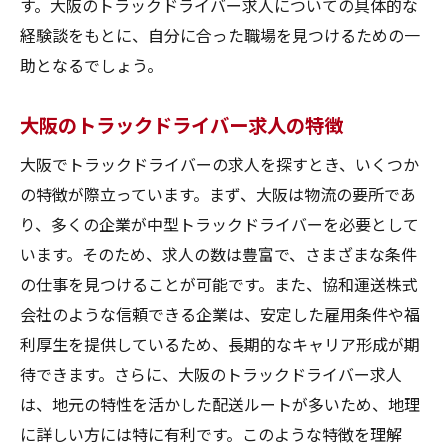
す。大阪のトラックドライバー求人についての具体的な
大阪で理想のトラックドライバー求人を見つけ
経験談をもとに、自分に合った職場を見つけるための一
よう
助となるでしょう。
自分に合った求人の見つけ方
希望条件と現実のバランス
大阪のトラックドライバー求人の特徴
求人情報の見極め方
大阪でトラックドライバーの求人を探すとき、いくつか
面接での自己PR方法
の特徴が際立っています。まず、大阪は物流の要所であ
仕事を選ぶ際の優先事項
り、多くの企業が中型トラックドライバーを必要として
います。そのため、求人の数は豊富で、さまざまな条件
成功する転職活動のポイント
の仕事を見つけることが可能です。また、協和運送株式
会社のような信頼できる企業は、安定した雇用条件や福
利厚生を提供しているため、長期的なキャリア形成が期
待できます。さらに、大阪のトラックドライバー求人
は、地元の特性を活かした配送ルートが多いため、地理
に詳しい方には特に有利です。このような特徴を理解