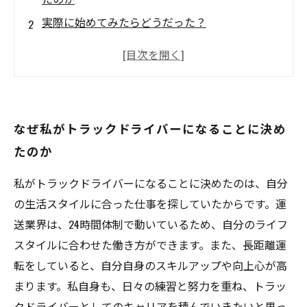
実際に始めてみたらどうだった？
門真市でのトラックドライバーの仕事内容
未経験でも大丈夫？トラックドライバーに求め
られるスキルとは
これからトラックドライバーを目指す人にアド
なぜ私がトラックドライバーになることに決め
バイス
たのか
私がトラックドライバーになることに決めたのは、自分
の生活スタイルに合った仕事を探していたからです。運
送業界は、24時間体制で動いているため、自分のライフ
スタイルに合わせた働き方ができます。また、長距離運
転をしていると、自分自身のスキルアップや向上心が高
まります。私自身も、日々の練習と努力を重ね、トラッ
クドライバーとしてのキャリアを積んでいきたいと思っ