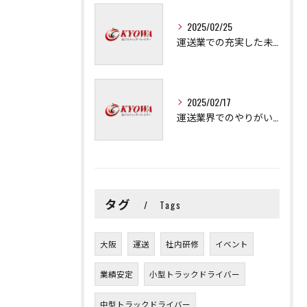
2025/02/25
運送業での充実した未来を拓く方法
2025/02/17
運送業界でのやりがいと可能性
タグ
Tags
大阪
運送
社内研修
イベント
業績安定
小型トラックドライバー
中型トラックドライバー