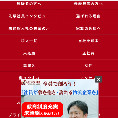
経験者の方へ
未経験者の方へ
先輩社員インタビュー
選ばれる理由
未経験入社の先輩の声
家族の皆様へ
求人一覧
当社を知る
未経験
正社員
高収入
女性
働きやすい
アクセス
ブログ
コラム
お問い合わせ
採用申込
プライバシーポリシー
サイトマップ