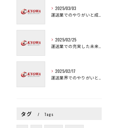
2025/03/03
運送業でのやりがいと成長の秘訣
2025/02/25
運送業での充実した未来を拓く方法
2025/02/17
運送業界でのやりがいと可能性
タグ
Tags