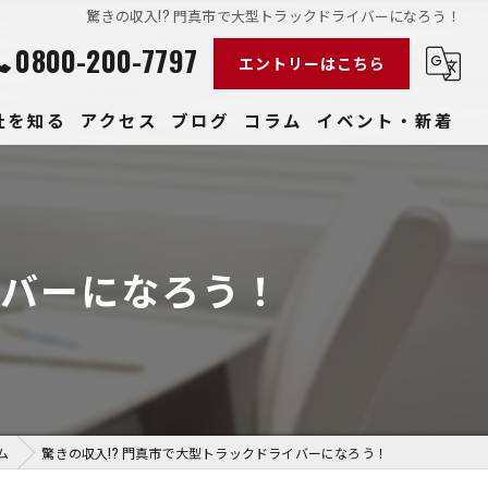
驚きの収入!? 門真市で大型トラックドライバーになろう！
0800-200-7797
エントリーはこちら
社を知る
アクセス
ブログ
コラム
イベント・新着
経験
社員
イバーになろう！
収入
性
きやすい
ム
驚きの収入!? 門真市で大型トラックドライバーになろう！