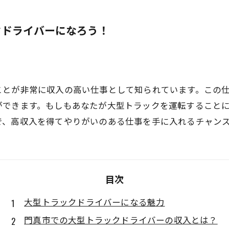
クドライバーになろう！
ことが非常に収入の高い仕事として知られています。この
ができます。もしもあなたが大型トラックを運転すること
で、高収入を得てやりがいのある仕事を手に入れるチャン
目次
大型トラックドライバーになる魅力
門真市での大型トラックドライバーの収入とは？