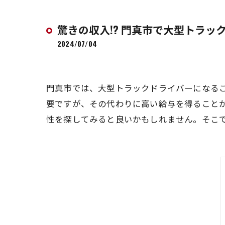
驚きの収入!? 門真市で大型トラッ
2024/07/04
門真市では、大型トラックドライバーになる
要ですが、その代わりに高い給与を得ること
性を探してみると良いかもしれません。そこ