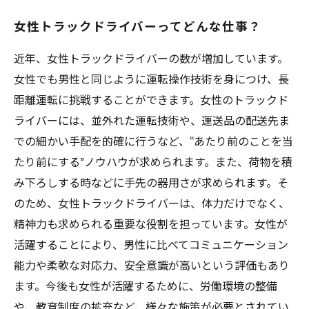
女性トラックドライバーってどんな仕事？
近年、女性トラックドライバーの数が増加しています。
女性でも男性と同じように運転操作技術を身につけ、長
距離運転に挑戦することができます。女性のトラックド
ライバーには、並外れた運転技術や、運送品の配送先ま
での細かい手配を的確に行うなど、“あたり前のことを当
たり前にする”ノウハウが求められます。また、荷物を積
み下ろしする時などに手先の器用さが求められます。そ
のため、女性トラックドライバーは、体力だけでなく、
精神力も求められる重要な役割を担っています。女性が
活躍することにより、男性に比べてコミュニケーション
能力や柔軟な対応力、安全意識が高いという評価もあり
ます。今後も女性が活躍するために、労働環境の整備
や、教育制度の拡充など、様々な施策が必要とされてい