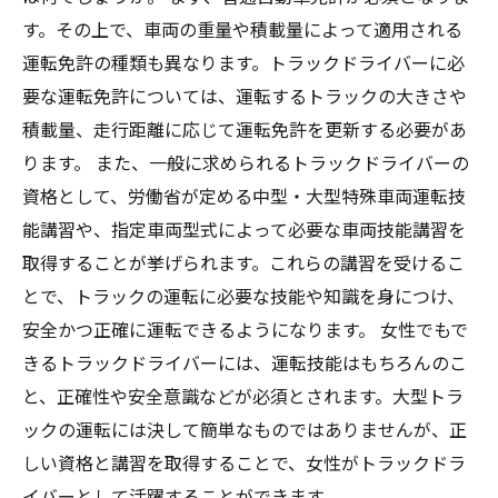
す。その上で、車両の重量や積載量によって適用される
運転免許の種類も異なります。トラックドライバーに必
要な運転免許については、運転するトラックの大きさや
積載量、走行距離に応じて運転免許を更新する必要があ
ります。 また、一般に求められるトラックドライバーの
資格として、労働省が定める中型・大型特殊車両運転技
能講習や、指定車両型式によって必要な車両技能講習を
取得することが挙げられます。これらの講習を受けるこ
とで、トラックの運転に必要な技能や知識を身につけ、
安全かつ正確に運転できるようになります。 女性でもで
きるトラックドライバーには、運転技能はもちろんのこ
と、正確性や安全意識などが必須とされます。大型トラ
ックの運転には決して簡単なものではありませんが、正
しい資格と講習を取得することで、女性がトラックドラ
イバーとして活躍することができます。