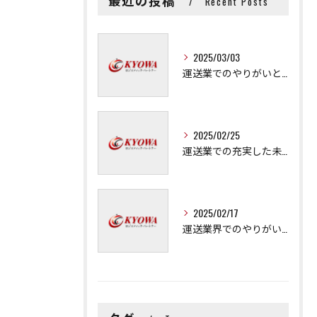
最近の投稿
Recent Posts
2025/03/03
運送業でのやりがいと成長の秘訣
2025/02/25
運送業での充実した未来を拓く方法
2025/02/17
運送業界でのやりがいと可能性