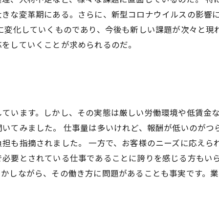
大きな変革期にある。さらに、新型コロナウイルスの影響
常に変化していくものであり、今後も新しい課題が次々と現
応をしていくことが求められるのだ。
しています。しかし、その実態は厳しい労働環境や低賃金
聞いてみました。 仕事量は多いけれど、報酬が低いのがつ
負担も指摘されました。 一方で、お客様のニーズに応えら
で必要とされている仕事であることに誇りを感じる方もいら
しかしながら、その働き方に問題があることも事実です。