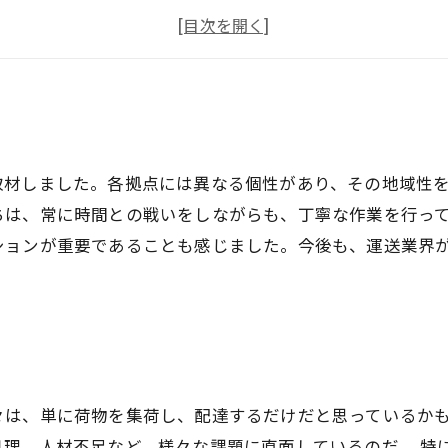
現場からの訴え
独占取材
取材しました。各拠点には異なる個性があり、その地域性
ちは、常に時間との戦いをしながらも、丁寧な作業を行っ
ションが重要であることも感じました。今後も、運送業界
々は、単に荷物を集荷し、配達するだけだと思っているか
処理、人材不足など、様々な課題に直面しているのだ。 特