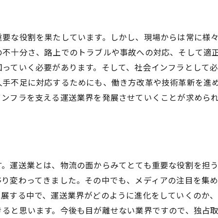
重要な役割を果たしています。しかし、現場からは常に様
の不十分さ、路上でのトラブルや事故への対応、そして適
図っていく必要があります。そして、社会インフラとして
人手不足に対応するためにも、働き方改革や技術革新を進
インフラを支える運送業界を発展させていくことが求めら
す。運送業とは、物流の面からみてとても重要な役割を担
移り変わってきました。その中でも、メディアの注目を集
進展する中で、運送業界がどのように進化をしていくのか
きると思います。今後も目が離せない業界ですので、独占