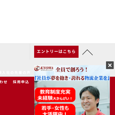
エントリーはこちら
験入社の先輩の声
家族の皆様へ
求人一覧
わせ
採用申込
プライバシーポリシー