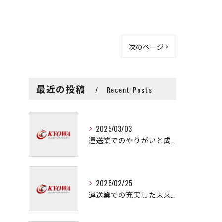
次のページ >
最近の投稿
Recent Posts
2025/03/03
運送業でのやりがいと成長の秘訣
2025/02/25
運送業での充実した未来を拓く方法