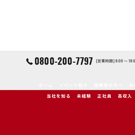
0800-200-7797
[営業時間] 8:00 ～ 1
ホーム
イベント紹介
経験者の方へ
未
当社を知る
未経験
正社員
高収入