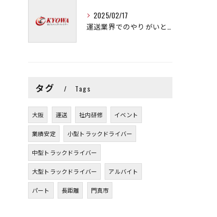
2025/02/17
運送業界でのやりがいと可能性
タグ
Tags
大阪
運送
社内研修
イベント
業績安定
小型トラックドライバー
中型トラックドライバー
大型トラックドライバー
アルバイト
パート
長距離
門真市