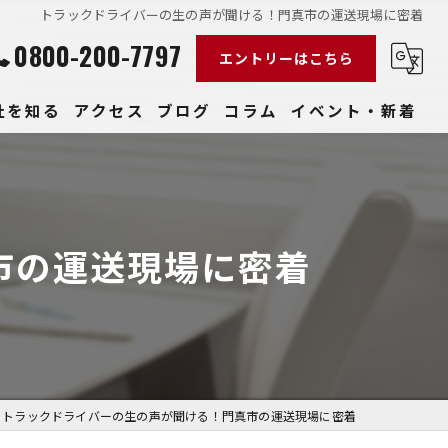
トラックドライバーの生の声が聞ける！門真市の運送現場に密着
0800-200-7797
エントリーはこちら
社を知る
アクセス
ブログ
コラム
イベント・新着
経験
社員
市の運送現場に密着
収入
性
きやすい
トラックドライバーの生の声が聞ける！門真市の運送現場に密着