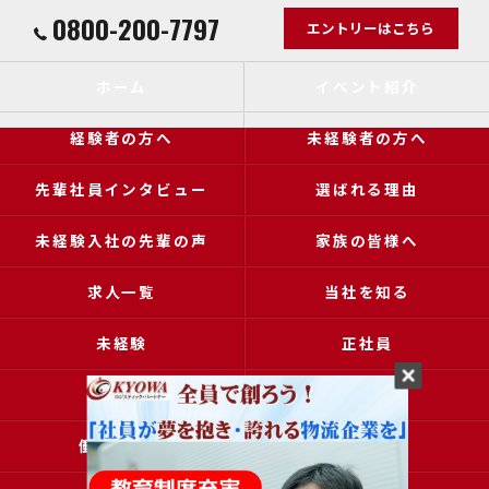
0800-200-7797
エントリーはこちら
ホーム
イベント紹介
経験者の方へ
未経験者の方へ
先輩社員インタビュー
選ばれる理由
未経験入社の先輩の声
家族の皆様へ
求人一覧
当社を知る
未経験
正社員
高収入
女性
働きやすい
アクセス