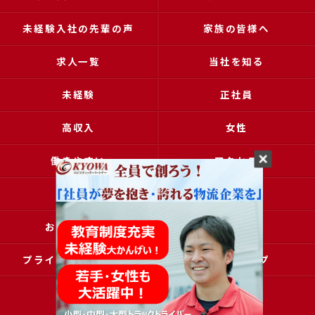
未経験入社の先輩の声
家族の皆様へ
求人一覧
当社を知る
未経験
正社員
高収入
女性
働きやすい
アクセス
ブログ
コラム
お問い合わせ
採用申込
プライバシーポリシー
サイトマップ