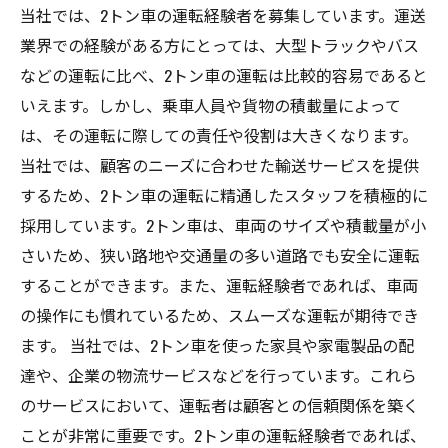
当社では、2トン車の運転経験者を募集しています。運送
業界での経験がある方にとっては、大型トラックやバス
などの運転に比べ、2トン車の運転は比較的容易であると
いえます。しかし、乗車人員や貨物の積載量によって
は、その運転に際しての責任や役割は大きくなります。
当社では、顧客のニーズに合わせた輸送サービスを提供
するため、2トン車の運転に精通したスタッフを積極的に
採用しています。2トン車は、車両のサイズや積載量が小
さいため、狭い路地や交通量の多い道路でも安全に運転
することができます。また、運転経験者であれば、車両
の操作にも慣れているため、スムーズな運転が期待でき
ます。 当社では、2トン車を使った家具や家電製品の配
達や、企業の物流サービスなどを行っています。これら
のサービスにおいて、運転者は顧客との信頼関係を築く
ことが非常に重要です。2トン車の運転経験者であれば、