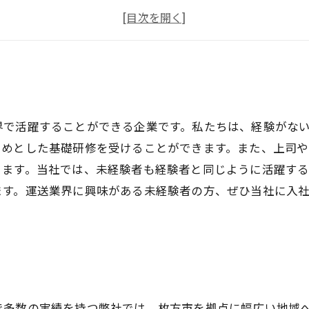
高収入を目指すならココ！
未経験からスタート！
界で活躍することができる企業です。私たちは、経験がな
じめとした基礎研修を受けることができます。また、上司
きます。当社では、未経験者も経験者と同じように活躍す
ます。運送業界に興味がある未経験者の方、ぜひ当社に入
で多数の実績を持つ弊社では、枚方市を拠点に幅広い地域