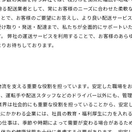
誇る配送業者として、常にお客様のニーズに合わせた柔軟
とで、お客様のご要望にお答えし、より良い配送サービス
受け取り・発送・配達まで、私たちが全面的にサポートい
す。 弊社の運送サービスを利用することで、お客様のあら
よりお待ちしております。
物流を支える重要な役割を担っています。安定した職場を
り、運転手や配送スタッフなどのドライバー以外にも、管
送業界は社会的にも重要な役割を担っていることから、安定
送にかかわる企業には、社員の教育・福利厚生に力を入れ
の仕事は、季節や時期によって需要が変わる場合があるた
体力や健康状態を十分に考慮する必要があります。 安定