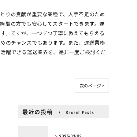
ひとりの貢献が重要な業種で、人手不足のため
未経験の方でも安心してスタートできます。運
ます。ですが、一つずつ丁寧に教えてもらえる
ためのチャンスでもあります。また、運送業務
も活躍できる運送業界を、是非一度ご検討くだ
次のページ >
最近の投稿
Recent Posts
2025/03/03