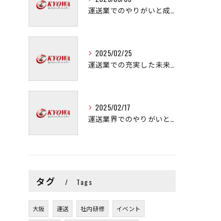
運送業でのやりがいと成長の秘訣
2025/02/25
運送業での充実した未来を拓く方法
2025/02/17
運送業界でのやりがいと可能性
タグ
Tags
大阪
運送
社内研修
イベント