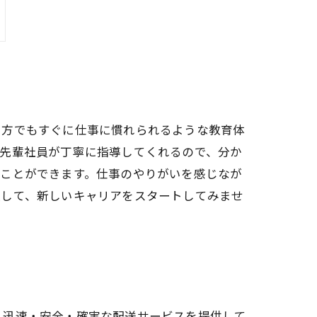
い方でもすぐに仕事に慣れられるような教育体
や先輩社員が丁寧に指導してくれるので、分か
ることができます。仕事のやりがいを感じなが
社して、新しいキャリアをスタートしてみませ
へ迅速・安全・確実な配送サービスを提供して