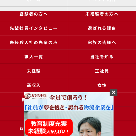
経験者の方へ
未経験者の方へ
先輩社員インタビュー
選ばれる理由
未経験入社の先輩の声
家族の皆様へ
求人一覧
当社を知る
未経験
正社員
高収入
女性
働きやすい
アクセス
ブログ
コラム
お問い合わせ
採用申込