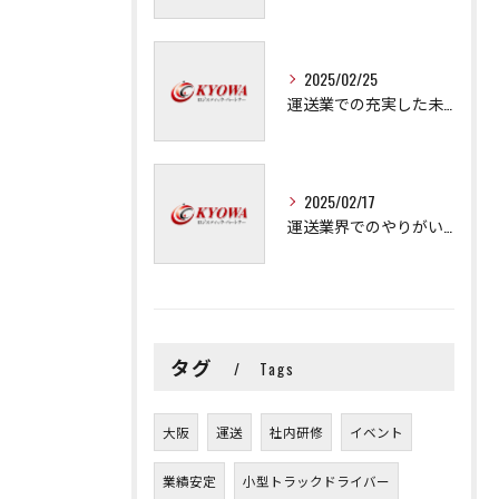
2025/02/25
運送業での充実した未来を拓く方法
2025/02/17
運送業界でのやりがいと可能性
タグ
Tags
大阪
運送
社内研修
イベント
業績安定
小型トラックドライバー