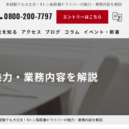
未経験でも大丈夫！4トン長距離ドライバーの魅力・業務内容を解説
0800-200-7797
エントリーはこちら
社を知る
アクセス
ブログ
コラム
イベント・新着
経験
社員
魅力・業務内容を解説
収入
性
きやすい
経験でも大丈夫！4トン長距離ドライバーの魅力・業務内容を解説