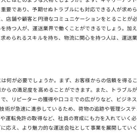
も重要であり、予期せぬトラブルにも対応できる人が求め
に、店舗や顧客と円滑なコミュニケーションをとることが
ルを持つ人が、運送業界で働くことができるでしょう。加
。求められるスキルを持ち、物流に関心を持つ人は、運送
には何が必要でしょうか。まず、お客様からの信頼を得る
様からの満足度を高めることができます。また、トラブル
とで、リピーターの獲得や口コミでの広がりなど、ビジネス
T技術が急速に進歩しているため、荷物の追跡や管理シス
プや運転免許の取得など、社員の育成にも力を入れていく必
ズに応え、より魅力的な運送会社として事業を展開してい