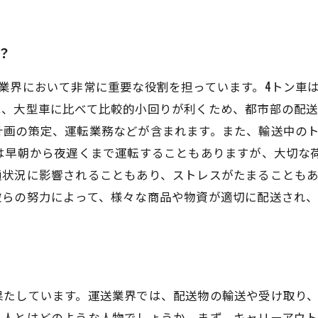
？
業界において非常に重要な役割を担っています。4トン車
、大型車に比べて比較的小回りが利くため、都市部の配送
計画の策定、運転業務などが含まれます。また、輸送中の
には早朝から夜遅くまで運転することもありますが、大切な
状況に影響されることもあり、ストレスがたまることもあ
彼らの努力によって、様々な商品や物資が適切に配送され
果たしています。運送業界では、配送物の輸送や受け取り
る人とはどのような人物でしょうか。まず、キャリーアウ