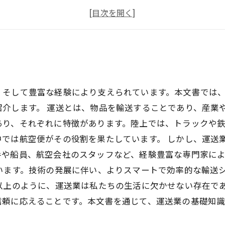
何をするとより魅力的になれるのか？
4トン長距離ドライバーになるには？
、そして豊富な経験により支えられています。本文書では
介します。 運送とは、物品を輸送することであり、産業
あり、それぞれに特徴があります。陸上では、トラックや
中では航空便がその役割を果たしています。 しかし、運送
手や船員、航空会社のスタッフなど、経験豊富な専門家に
います。技術の発展に伴い、よりスマートで効率的な輸送
以上のように、運送業は私たちの生活に欠かせない存在で
信頼に応えることです。本文書を通じて、運送業の基礎知