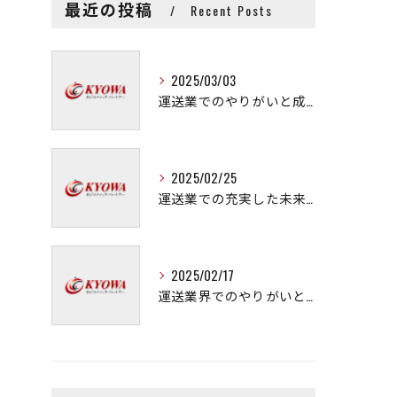
最近の投稿
Recent Posts
2025/03/03
運送業でのやりがいと成長の秘訣
2025/02/25
運送業での充実した未来を拓く方法
2025/02/17
運送業界でのやりがいと可能性