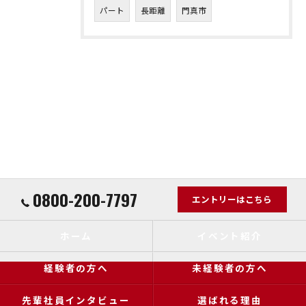
パート
長距離
門真市
0800-200-7797
エントリーはこちら
ホーム
イベント紹介
経験者の方へ
未経験者の方へ
先輩社員インタビュー
選ばれる理由