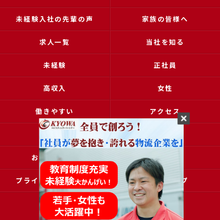
未経験入社の先輩の声
家族の皆様へ
求人一覧
当社を知る
未経験
正社員
高収入
女性
働きやすい
アクセス
ブログ
コラム
お問い合わせ
採用申込
プライバシーポリシー
サイトマップ