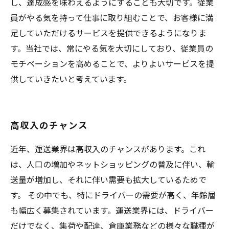
し、達成感を味わえるようにすることも大切です。従業
員がやる気を持って仕事に取り組むことで、お客様に満
足していただけるサービスを提供できるようになりま
す。当社では、常にやる気を大切にしており、従業員の
モチベーションを高めることで、よりよいサービスを提
供していきたいと考えています。
高収入のチャンス
近年、運送業界は高収入のチャンスがあります。これ
は、人口の増加やネットショッピングの普及に伴い、輸
送量が増加し、それに伴い需要も拡大しているためで
す。 その中でも、特にドライバーの需要が高く、年齢層
も幅広く募集されています。運送業界には、ドライバー
だけでなく、集荷や配達、倉庫業務などの様々な職種が