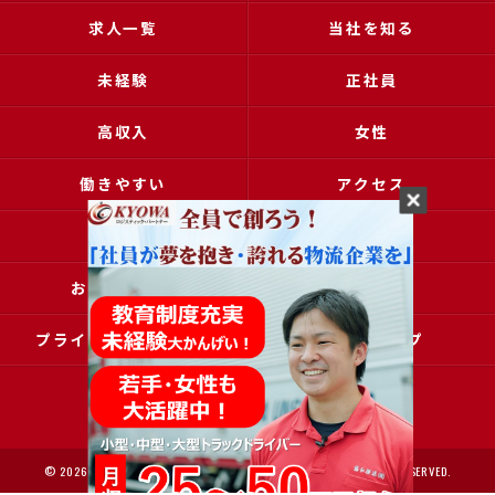
求人一覧
当社を知る
未経験
正社員
高収入
女性
働きやすい
アクセス
ブログ
コラム
お問い合わせ
採用申込
プライバシーポリシー
サイトマップ
© 2026 大阪で運送の求人なら協和運送株式会社 ALL RIGHTS RESERVED.