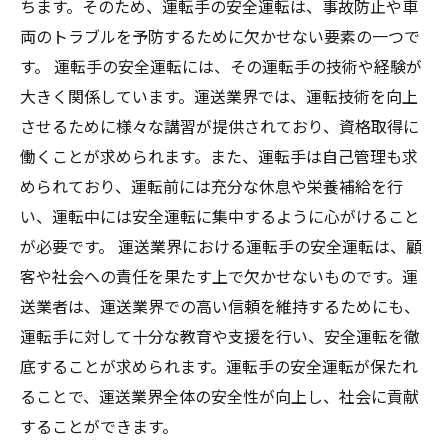
ちます。そのため、運転手の安全運転は、事故防止や車
両のトラブルを予防するために欠かせない要素の一つで
す。 運転手の安全運転には、その運転手の技術や経験が
大きく関係しています。運送業界では、運転技術を向上
させるために様々な講習が提供されており、資格取得に
働くことが求められます。また、運転手は自己管理も求
められており、運転前には充分な休息や栄養補給を行
い、運転中には安全運転に集中するように心がけること
が必要です。 運送業界における運転手の安全運転は、顧
客や社会への責任を果たす上で欠かせないものです。運
送業者は、運送業界での高い信頼を維持するためにも、
運転手に対して十分な教育や支援を行い、安全運転を徹
底することが求められます。運転手の安全運転が保たれ
ることで、運送業界全体の安全性が向上し、社会に貢献
することができます。