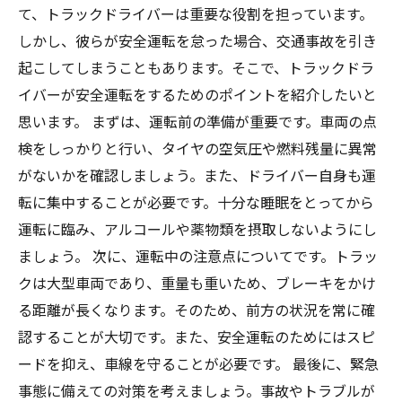
て、トラックドライバーは重要な役割を担っています。
しかし、彼らが安全運転を怠った場合、交通事故を引き
起こしてしまうこともあります。そこで、トラックドラ
イバーが安全運転をするためのポイントを紹介したいと
思います。 まずは、運転前の準備が重要です。車両の点
検をしっかりと行い、タイヤの空気圧や燃料残量に異常
がないかを確認しましょう。また、ドライバー自身も運
転に集中することが必要です。十分な睡眠をとってから
運転に臨み、アルコールや薬物類を摂取しないようにし
ましょう。 次に、運転中の注意点についてです。トラッ
クは大型車両であり、重量も重いため、ブレーキをかけ
る距離が長くなります。そのため、前方の状況を常に確
認することが大切です。また、安全運転のためにはスピ
ードを抑え、車線を守ることが必要です。 最後に、緊急
事態に備えての対策を考えましょう。事故やトラブルが