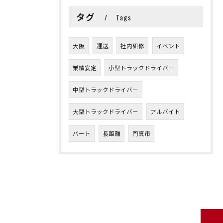
タグ
Tags
大阪
運送
社内研修
イベント
業績安定
小型トラックドライバー
中型トラックドライバー
大型トラックドライバー
アルバイト
パート
長距離
門真市