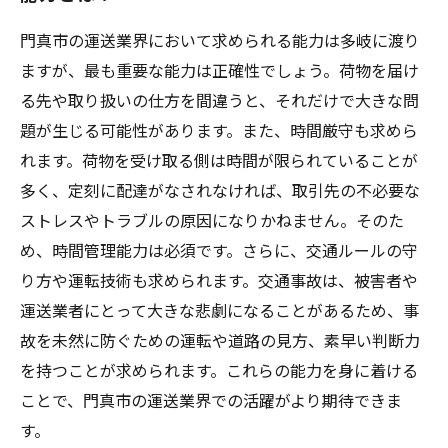
門真市の運送業界において求められる能力は多岐に渡り
ますが、最も重要な能力は正確性でしょう。荷物を届け
る先や取り扱いの仕方を間違うと、それだけで大きな問
題が生じる可能性があります。また、時間厳守も求めら
れます。荷物を受け取る側は時間が限られていることが
多く、定刻に配達がなされなければ、取引先の不必要な
ストレスやトラブルの原因になりかねません。そのた
め、時間管理能力は必須です。さらに、交通ルールの守
り方や運転技術も求められます。交通事故は、被害者や
運送業者にとって大きな悲劇になることがあるため、事
故を未然に防ぐための運転や道路の見方、素早い判断力
を持つことが求められます。これらの能力を身に着ける
ことで、門真市の運送業界での活躍がより期待できま
す。