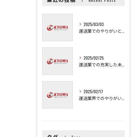
Recent Posts
2025/03/03
運送業でのやりがいと成長の秘訣
2025/02/25
運送業での充実した未来を拓く方法
2025/02/17
運送業界でのやりがいと可能性
タグ