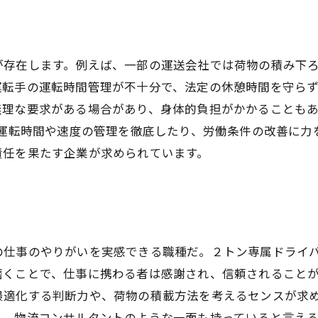
が存在します。例えば、一部の運送会社では荷物の積み下
運転手の運転時間管理が不十分で、法定の休憩時間を守ら
無理な要求がある場合があり、身体的負担がかかることも
、運転時間や速度の管理を徹底したり、労働条件の改善に
責任を果たす企業が求められています。
の仕事のやりがいを実感できる職種だ。２トン専属ドライ
磨くことで、仕事に携わる者は感謝され、信頼されること
最適化する判断力や、荷物の積載方法を考えるセンスが求
く、物流コンサルタントのような一面も持っていると言え