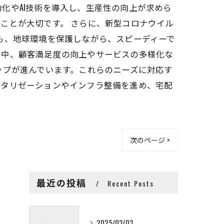
化やAI技術を導入し、生産性の向上が求めら
ことが大切です。 さらに、新型コロナウイル
も、地球環境を保護しながら、スピーディーで
る中、顧客満足度の向上やサービスの多様化な
ップが進んでいます。これらのニーズに対応す
ジタリゼーションやインフラ整備を進め、宅配
次のページ >
最近の投稿
Recent Posts
2025/03/03