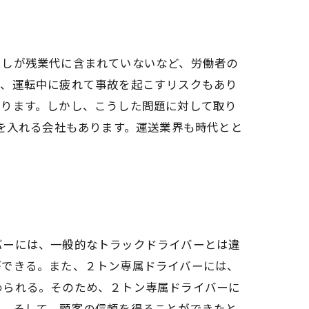
ろしが残業代に含まれていないなど、労働者の
ず、運転中に疲れて事故を起こすリスクもあり
あります。しかし、こうした問題に対して取り
力を入れる会社もあります。運送業界も時代とと
バーには、一般的なトラックドライバーとは違
ができる。また、２トン専属ドライバーには、
められる。そのため、２トン専属ドライバーに
る。そして、顧客の信頼を得ることができたと