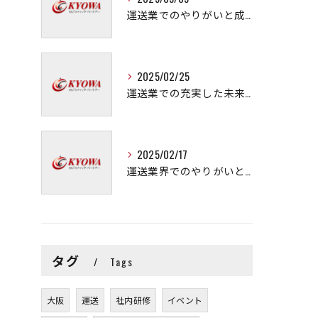
運送業でのやりがいと成長の秘訣
2025/02/25
運送業での充実した未来を拓く方法
2025/02/17
運送業界でのやりがいと可能性
タグ
Tags
大阪
運送
社内研修
イベント