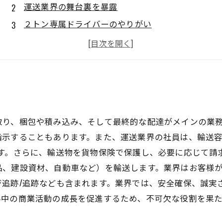
運送業界の舞台裏を暴露
２トン専属ドライバーのやりがい
対応するべき危険性とは
これからの課題と展望
取り、梱包や積み込み、そして最終的な配達がメインの業
指示することもあります。また、運送業界の社員は、輸送容
ます。さらに、輸送物を貨物保険で保護し、必要に応じて請
品、建設資材、自動車など）を輸送します。業界はお客様
ジ追跡/追跡なども含まれます。業界では、安全確保、誠実
界中の商業活動の成長を促進するため、不可欠な役割を果た