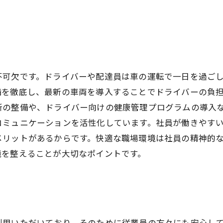
不可欠です。ドライバーや配達員は車の運転で一日を過ご
備を徹底し、最新の車両を導入することでドライバーの負
所の整備や、ドライバー向けの健康管理プログラムの導入
コミュニケーションを活性化しています。社員が働きやす
メリットがあるからです。快適な職場環境は社員の精神的
境を整えることが大切なポイントです。
利用いただいており、そのために従業員の方々にも安心し