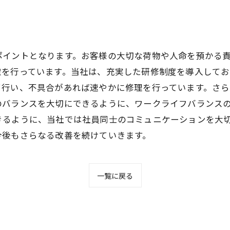
ポイントとなります。お客様の大切な荷物や人命を預かる
慮を行っています。当社は、充実した研修制度を導入して
て行い、不具合があれば速やかに修理を行っています。さ
のバランスを大切にできるように、ワークライフバランス
きるように、当社では社員同士のコミュニケーションを大
今後もさらなる改善を続けていきます。
一覧に戻る