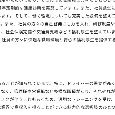
毎年定期的な健康診断を実施しています。また、社員食堂
ます。 そして、働く環境についても充実した設備を整え
。また、社員の方々の自己啓発にも力を入れ、研修制度や
う、社会保険完備や交通費支給などの福利厚生を整えてい
、社員の方々に快適な職場環境と安心の福利厚生を提供す
。
あることが知られています。特に、ドライバーの需要が高
でなく、管理職や営業職など多様な職種があり、それぞれ
リスクが伴うこともあるため、適切なトレーニングを受け
送業界で高収入を得ることができる魅力的な選択肢のひと