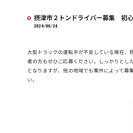
摂津市２トンドライバー募集 初
2024/06/24
大型トラックの運転手が不足している現在、
者の方もぜひご応募ください。しっかりとし
となりますが、他の地域でも案件によって募
い。