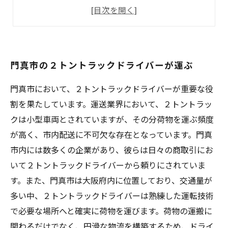
注目の荷物
２トントラックドライバー、注目の貨物を担当
門真市の２トントラックドライバーが運ぶ
門真市において、２トントラックドライバーが重要な役
割を果たしています。運送業界において、２トントラッ
クは小型車両とされていますが、その分荷物を運ぶ頻度
が高く、市内配送に不可欠な存在となっています。門真
市内には数多くの企業があり、彼らは日々の商取引にお
いて２トントラックドライバーから頼りにされていま
す。また、門真市は大阪府内に位置しており、交通量が
多い中、２トントラックドライバーは熟練した運転技術
で必要な場所へと確実に荷物を運びます。荷物の運搬に
関わるだけでなく、円滑な物流を構築するため、ドライ