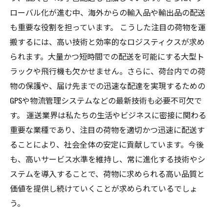
ローバル化が進む中、海外からの輸入品や輸出品の配送
も重要な役割を担っています。 こうした注目の荷物を運
搬するには、高い技術と効率的なロジスティクスが求め
られます。大量かつ短時間での配送を可能にする大型ト
ラックや飛行機も欠かせません。さらに、荷台内での荷
物の保護や、届け先までの迅速な配達を実現するための
GPSや物流管理システムなどの最新技術も必要不可欠で
す。 運送業界は私たちの生活やビジネスに密接に関わる
重要な業種であり、注目の荷物を適切かつ迅速に配送す
ることにより、社会全体の安定に貢献しています。今後
も、高いサービス水準を維持し、常に進化する技術やシ
ステムを導入することで、荷物に求められる高い品質と
価値を提供し続けていくことが求められているでしょ
う。