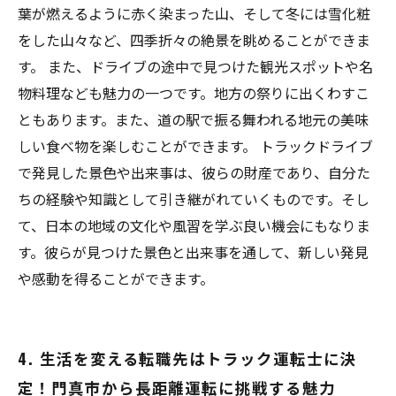
葉が燃えるように赤く染まった山、そして冬には雪化粧
をした山々など、四季折々の絶景を眺めることができま
す。 また、ドライブの途中で見つけた観光スポットや名
物料理なども魅力の一つです。地方の祭りに出くわすこ
ともあります。また、道の駅で振る舞われる地元の美味
しい食べ物を楽しむことができます。 トラックドライブ
で発見した景色や出来事は、彼らの財産であり、自分た
ちの経験や知識として引き継がれていくものです。そし
て、日本の地域の文化や風習を学ぶ良い機会にもなりま
す。彼らが見つけた景色と出来事を通して、新しい発見
や感動を得ることができます。
4. 生活を変える転職先はトラック運転士に決
定！門真市から長距離運転に挑戦する魅力