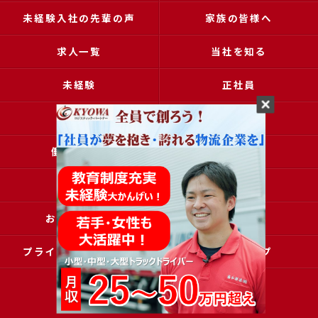
未経験入社の先輩の声
家族の皆様へ
求人一覧
当社を知る
未経験
正社員
高収入
女性
働きやすい
アクセス
ブログ
コラム
お問い合わせ
採用申込
プライバシーポリシー
サイトマップ