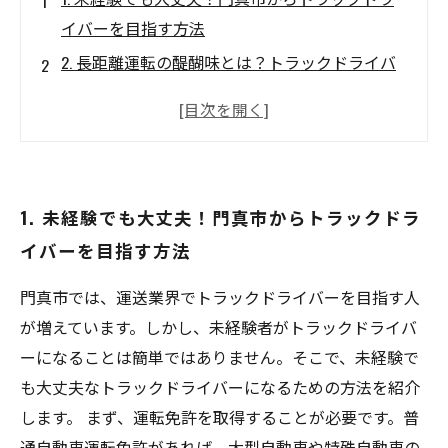
イバーを目指す方法
2. 長距離運転の醍醐味とは？トラックドライバ
ーが語る収穫
3. 道路に秘められた魅力を探る！トラックドラ
イブを通して発見した新たな景色
4. 生活を変える転職先はトラック運転士に決
1. 未経験でも大丈夫！門真市からトラックドラ
定！門真市から長距離運転に挑戦する魅力
イバーを目指す方法
5. 未知の領域へ！門真市出身のトラックドライ
バーが語る、長距離運転へのチャレンジ
門真市では、運送業界でトラックドライバーを目指す人
が増えています。しかし、未経験者がトラックドライバ
ーになることは簡単ではありません。そこで、未経験で
も大丈夫なトラックドライバーになるための方法を紹介
します。 まず、運転免許を取得することが必要です。普
通自動車運転免許があれば、大型自動車や特殊自動車の