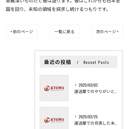
意義深いものだと彼は語ります。彼はこれからも日本全
国を回り、未知の領域を探求し続けるつもりです。
< 前のページ
一覧に戻る
次のページ >
最近の投稿
Recent Posts
2025/03/03
運送業でのやりがいと成長の秘訣
2025/02/25
運送業での充実した未来を拓く方法