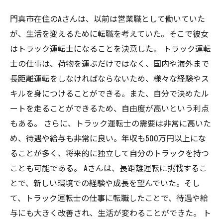
門真市在住のAさんは、以前は営業職として働いていた
が、生活を変えるために転職を考えていた。そこで彼女
はトラック運転士になることを決意した。 トラック運転
士の仕事は、荷物を運ぶだけではなく、国内や海外まで
長距離運転をしなければならないため、様々な経験やス
キルを身につけることができる。また、自分で決めたル
ートを走ることができるため、自由度が高いという利点
もある。 さらに、トラック運転士の需要は非常に高いた
め、待遇や給与も非常に良い。年収も500万円以上にな
ることが多く、将来的に独立して自分のトラックを持つ
ことも可能である。 Aさんは、長距離運転に挑戦するこ
とで、新しい環境での経験や成長を望んでいた。そし
て、トラック運転士の仕事に転職したことで、待遇や給
与にも大きく改善され、生活が変わることができた。 ト