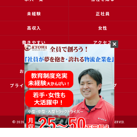
未経験
正社員
高収入
女性
働きやすい
アクセス
ブログ
コラム
お問い合わせ
採用申込
プライバシーポリシー
サイトマップ
© 2026 大阪で運送の求人なら協和運送株式会社 ALL RIGHTS RESERVED.