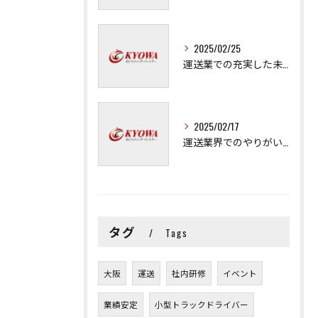
2025/02/25
運送業での充実した未来を拓く方法
2025/02/17
運送業界でのやりがいと可能性
タグ
Tags
大阪
運送
社内研修
イベント
業績安定
小型トラックドライバー