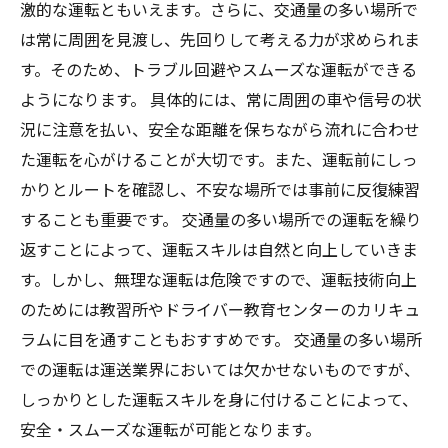
激的な運転ともいえます。さらに、交通量の多い場所で
は常に周囲を見渡し、先回りして考える力が求められま
す。そのため、トラブル回避やスムーズな運転ができる
ようになります。 具体的には、常に周囲の車や信号の状
況に注意を払い、安全な距離を保ちながら流れに合わせ
た運転を心がけることが大切です。また、運転前にしっ
かりとルートを確認し、不安な場所では事前に反復練習
することも重要です。 交通量の多い場所での運転を繰り
返すことによって、運転スキルは自然と向上していきま
す。しかし、無理な運転は危険ですので、運転技術向上
のためには教習所やドライバー教育センターのカリキュ
ラムに目を通すこともおすすめです。 交通量の多い場所
での運転は運送業界においては欠かせないものですが、
しっかりとした運転スキルを身に付けることによって、
安全・スムーズな運転が可能となります。