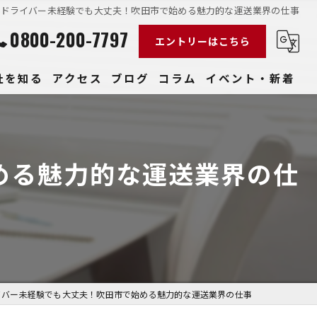
クドライバー未経験でも大丈夫！吹田市で始める魅力的な運送業界の仕事
0800-200-7797
エントリーはこちら
社を知る
アクセス
ブログ
コラム
イベント・新着
経験
社員
める魅力的な運送業界の仕
収入
性
きやすい
イバー未経験でも大丈夫！吹田市で始める魅力的な運送業界の仕事