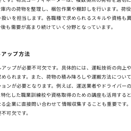
倉庫内の荷物を整理し、梱包作業や棚卸しを行います。荷
り扱いを担当します。各職種で求められるスキルや資格も
今後も需要が高まり続けていく分野となっています。
ルアップ方法
ルアップが必要不可欠です。具体的には、運転技術の向上
められます。また、荷物の積み降ろしや運搬方法について
ションが必要となります。例えば、運送業者やドライバー
に特化した職業訓練校や資格取得のための講座も活用すると
なる企業に直接問い合わせて情報収集することも重要です
要不可欠です。