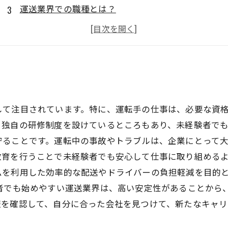
運送業界での職種とは？
吹田市での運送業界就職に向けたスキルアップ方法
吹田市での運送業界就職に必要な資格
して注目されています。特に、運転手の仕事は、必要な資
独自の研修制度を設けているところもあり、未経験者でも
守ることです。運転中の事故やトラブルは、企業にとって
育を行うことで未経験者でも安心して仕事に取り組めるよ
ムを利用した効率的な配送やドライバーの負担軽減を目的
験者でも始めやすい運送業界は、高い安定性があることから
報を確認して、自分に合った会社を見つけて、新たなキャリ