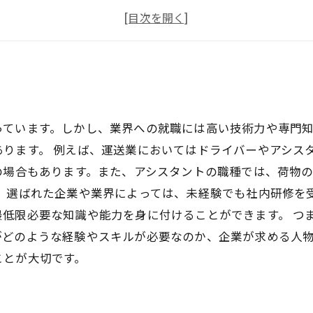
給与や労働条件は？
安全運転が求められる
っています。しかし、業界への就職には高い技術力や専門
ります。 例えば、運送業においてはドライバーやアシス
の場合もあります。また、アシスタントの職種では、荷物
た、選ばれた企業や業界によっては、未経験でも社内研修を
低限必要な知識や能力を身に付けることができます。 つ
がどのような経験やスキルが必要なのか、企業が求める人
ことが大切です。