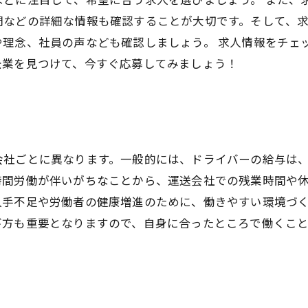
などの詳細な情報も確認することが大切です。そして、求
や理念、社員の声なども確認しましょう。 求人情報をチェ
企業を見つけて、今すぐ応募してみましょう！
会社ごとに異なります。一般的には、ドライバーの給与は
時間労働が伴いがちなことから、運送会社での残業時間や
人手不足や労働者の健康増進のために、働きやすい環境づ
び方も重要となりますので、自身に合ったところで働くこと