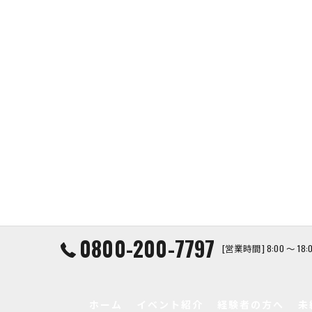
0800-200-7797
[営業時間] 8:00 ～ 1
ホーム
イベント紹介
経験者の方へ
未