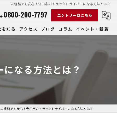
未経験でも安心！守口市のトラックドライバーになる方法とは？
0800-200-7797
エントリーはこちら
社を知る
アクセス
ブログ
コラム
イベント・新着
経験
社員
ーになる方法とは？
収入
性
きやすい
未経験でも安心！守口市のトラックドライバーになる方法とは？