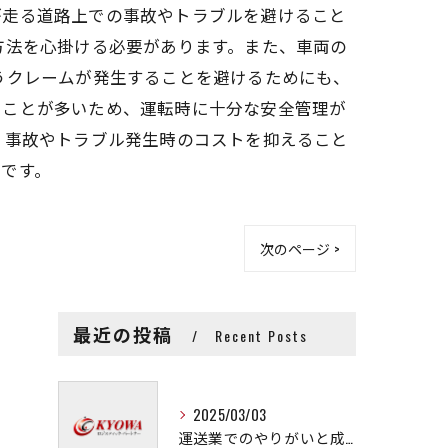
が走る道路上での事故やトラブルを避けること
方法を心掛ける必要があります。また、車両の
うクレームが発生することを避けるためにも、
ることが多いため、運転時に十分な安全管理が
、事故やトラブル発生時のコストを抑えること
です。
次のページ >
最近の投稿
Recent Posts
2025/03/03
運送業でのやりがいと成長の秘訣