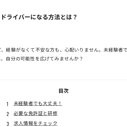
クドライバーになる方法とは？
ど、経験がなくて不安な方も、心配いりません。未経験者
れ、自分の可能性を広げてみませんか？
目次
未経験者でも大丈夫！
必要な免許証と研修
求人情報をチェック