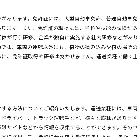
修があります。免許証には、大型自動車免許、普通自動車
あります。また、免許証の取得には、学科や技能の試験が
団体が行う研修、企業が独自に実施する社内研修などがあ
種では、車両の運転以外にも、荷物の積み込みや荷の場所
めに、免許証取得や研修は欠かせません。運送業種で働く
クする方法についてご紹介いたします。運送業種には、車
ドライバー、トラック運転手など、様々な職種があります
転職サイトなどから情報を収集することができます。その
などに注目して、希望に合う求人を選びましょう。 また、