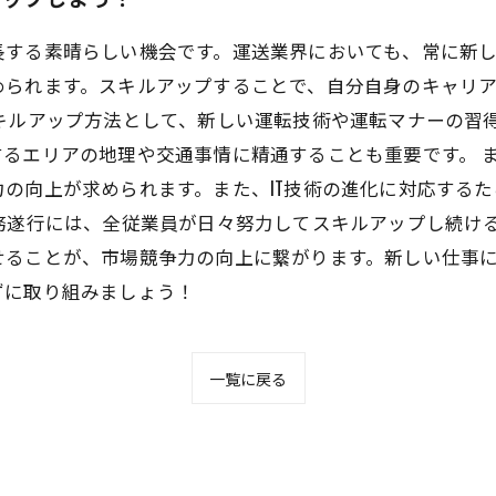
長する素晴らしい機会です。運送業界においても、常に新
められます。スキルアップすることで、自分自身のキャリ
スキルアップ方法として、新しい運転技術や運転マナーの習
るエリアの地理や交通事情に精通することも重要です。 
の向上が求められます。また、IT技術の進化に対応する
務遂行には、全従業員が日々努力してスキルアップし続け
せることが、市場競争力の向上に繋がります。新しい仕事
ずに取り組みましょう！
一覧に戻る