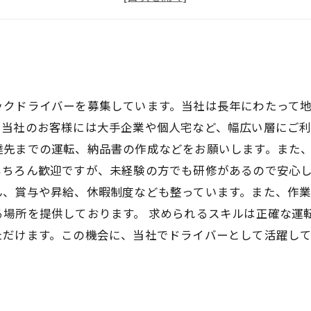
新しい仕事にチャレンジして、スキルアップしよう！
ックドライバーを募集しています。当社は長年にわたって
当社のお客様には大手企業や個人宅など、幅広い層にご利
達先までの運転、納品書の作成などをお願いします。また
もちろん歓迎ですが、未経験の方でも研修があるので安心し
ん、賞与や昇給、休暇制度なども整っています。また、作
る場所を提供しております。 求められるスキルは正確な運
ただけます。この機会に、当社でドライバーとして活躍し