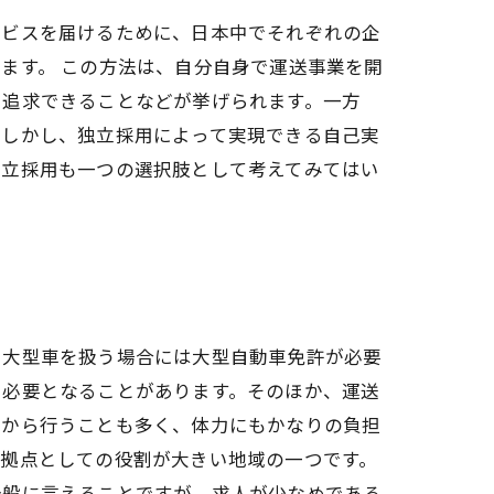
ービスを届けるために、日本中でそれぞれの企
ます。 この方法は、自分自身で運送事業を開
を追求できることなどが挙げられます。一方
。しかし、独立採用によって実現できる自己実
独立採用も一つの選択肢として考えてみてはい
、大型車を扱う場合には大型自動車免許が必要
も必要となることがあります。そのほか、運送
朝から行うことも多く、体力にもかなりの負担
流拠点としての役割が大きい地域の一つです。
全般に言えることですが、求人が少なめである