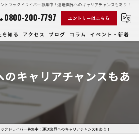
トントラックドライバー募集中！運送業界へのキャリアチャンスもあり！
0800-200-7797
エントリーはこちら
社を知る
アクセス
ブログ
コラム
イベント・新着
経験
社員
へのキャリアチャンスもあ
収入
性
きやすい
ラックドライバー募集中！運送業界へのキャリアチャンスもあり！