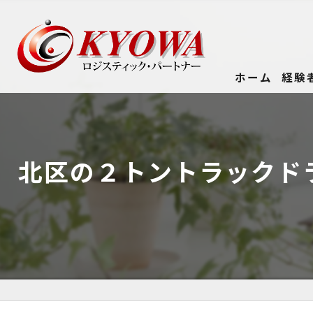
ホーム
経験
北区の２トントラックド