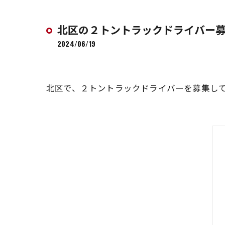
北区の２トントラックドライバー
2024/06/19
北区で、２トントラックドライバーを募集し