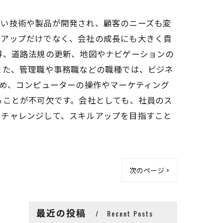
しい技術や製品が開発され、顧客のニーズも変
アアップだけでなく、会社の成長にも大きく貢
得、道路法規の更新、地図やナビゲーションの
また、管理職や事務職などの職種では、ビジネ
ため、コンピューターの操作やマーケティング
ることが不可欠です。会社としても、社員のス
にチャレンジして、スキルアップを目指すこと
次のページ >
最近の投稿
Recent Posts