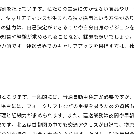
役割を担っています。私たちの生活に欠かせない商品やサ
、キャリアチャンスが生まれる独立採用という方法があり
用の魅力は、自己決定ができることや自分自身のビジョン
の知識や経験が求められることなど、課題も多いでしょう
魅力的です。運送業界でのキャリアアップを目指す方は、
要となります。一般的には、普通自動車免許が必要ですが
う場合には、フォークリフトなどの重機を扱うための資格
管理と組織力が求められます。また、運送業務は夜間や早
要です。北区は首都圏の中でも交通アクセスが良好で、物
どの労働条件も重要な要素となります。ただし、運送業界