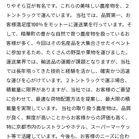
りやそら豆が有名です。これらの美味しい農産物を、２
トントラックで運んでいます。 当社では、品質第一、お
客様満足度100％をモットーに運送業を行っています。そ
して、精華町の豊かな自然で育つ農産物を扱っているお
客様が多く、今回はその名産品を大集合させたイベント
に参加するため、たくさんの野菜や果物を運びました。
運送業界では、輸送品の運搬が課題となりますが、当社
では長年培ってきた技術と経験を活かし、確実かつ迅速
な運びを心がけています。２トントラックで運ぶ場合、
積載量に限界がありますが、当社では、お客様のご要望
に合わせて、最適な荷物配置方法を提案し、最大限の積
載量を実現しています。 当社の取り扱う農産物は、品質
が良く、鮮度が高いことからお客様からの評価も高く、
特に京都市内のレストランやホテル、スーパーマーケッ
ト等で活躍しています。今後も、お客様のニーズに合わ