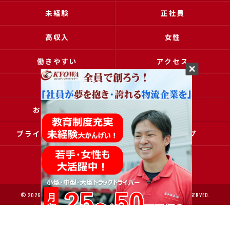
未経験
正社員
高収入
女性
働きやすい
アクセス
ブログ
コラム
お問い合わせ
採用申込
プライバシーポリシー
サイトマップ
© 2026 大阪で運送の求人なら協和運送株式会社 ALL RIGHTS RESERVED.