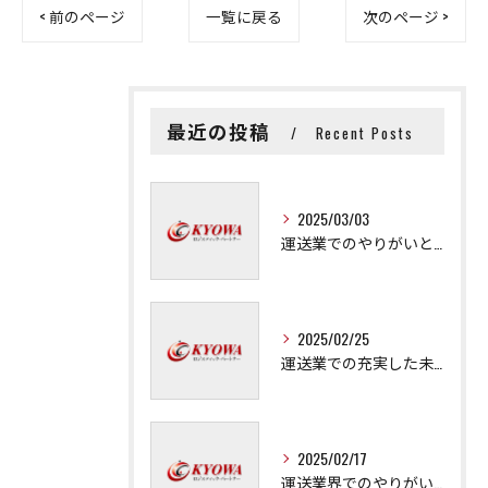
< 前のページ
一覧に戻る
次のページ >
最近の投稿
Recent Posts
2025/03/03
運送業でのやりがいと成長の秘訣
2025/02/25
運送業での充実した未来を拓く方法
2025/02/17
運送業界でのやりがいと可能性