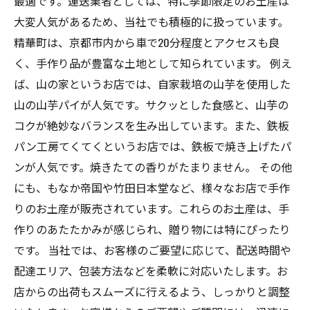
最適です。運送業者としては、特に季節限定のお土産は
大変人気があるため、当社でも積極的に扱っています。
精華町は、京都市内から車で20分程度とアクセスも良
く、手作り品が豊富な土地として知られています。 例え
ば、山の家というお店では、自家栽培の山芋を使用した
山の山芋パイが人気です。サクッとした食感と、山芋の
コクが絶妙なバランスを生み出しています。また、鉄板
パン工房てくてくというお店では、鉄板で焼き上げたパ
ンが人気です。焼きたての香りがたまりません。 その他
にも、もなか帝国や竹田日本堂など、様々なお店で手作
りのお土産が販売されています。これらのお土産は、手
作りのあたたかみが感じられ、贈り物には特にぴったり
です。 当社では、お客様のご要望に応じて、配送時間や
配達エリア、包装方法などを柔軟に対応いたします。お
店からの出荷もスムーズに行えるよう、しっかりと調整