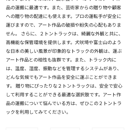
品の運搬に最適です。また、芸術家からの贈り物や顧客
への贈り物の配達にも使えます。プロの運転手が安全に
運びますので、アート作品の破損や紛失の心配もありま
せん。 さらに、２トントラックは、綺麗な外観と共に、
高機能な保管環境を提供します。犬吠埼や富士山のよう
な日本の美しい風景が印象的なトラックの外観は、運ぶ
アート作品との相性も抜群です。また、トラック内に
は、温度、湿度、振動などを管理するシステムがあり、
どんな気候でもアート作品を安全に運ぶことができま
す。 贈り物にぴったりな２トントラックは、安全で安心
して利用することができる最適な選択肢です。アート作
品の運搬について悩んでいる方は、ぜひこの２トントラ
ックを利用してみてください。