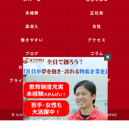
未経験
正社員
高収入
女性
働きやすい
アクセス
ブログ
コラム
お問い合わせ
採用申込
プライバシーポリシー
サイトマップ
© 2026 大阪で運送の求人なら協和運送株式会社 ALL RIGHTS RESERVED.