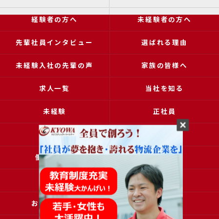
経験者の方へ
未経験者の方へ
先輩社員インタビュー
選ばれる理由
未経験入社の先輩の声
家族の皆様へ
求人一覧
当社を知る
未経験
正社員
高収入
女性
働きやすい
アクセス
ブログ
コラム
お問い合わせ
採用申込