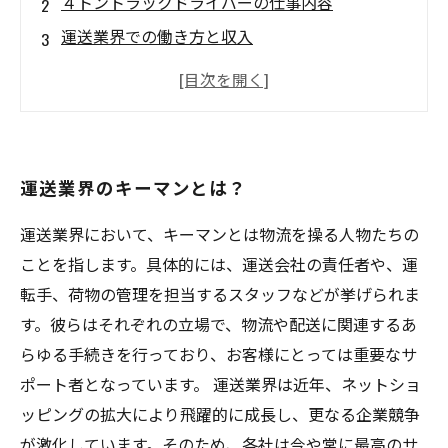
４トントラックドライバーの仕事内容
運送業界での働き方と収入
４トントラックドライバーが抱える課題とは？
４トントラックドライバーに必要なスキルと能
力
運送業界のキーマンとは？
運送業界において、キーマンとは物流を操る人物たちの
ことを指します。具体的には、運送会社の責任者や、運
転手、荷物の管理を担当するスタッフなどが挙げられま
す。彼らはそれぞれの立場で、物流や配送に関連するあ
らゆる手続きを行っており、お客様にとっては重要なサ
ポート者となっています。 運送業界は近年、ネットショ
ッピングの拡大により飛躍的に成長し、更なる企業競争
が激化しています。そのため、各社は今や常に最高のサ