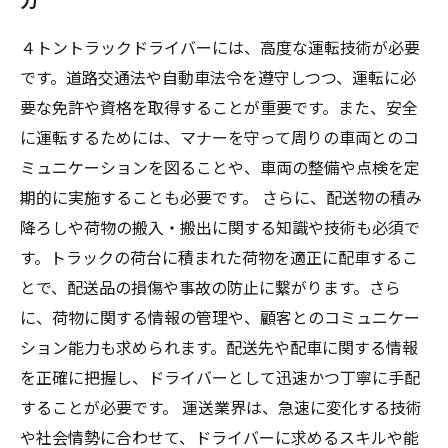
力
４トントラックドライバーには、高度な運転技術が必要
です。道路交通法や自動車法令を遵守しつつ、運転に必
要な免許や資格を取得することが重要です。また、安全
に運転するためには、マナーを守って周りの車両とのコ
ミュニケーションを図ることや、車両の整備や点検を定
期的に実施することも必要です。 さらに、配送物の積み
降ろしや荷物の搬入・搬出に関する知識や技術も必須で
す。トラックの荷台に積まれた荷物を適正に配車するこ
とで、配送品の損傷や事故の防止に繋がります。さら
に、荷物に関する情報の管理や、顧客とのコミュニケー
ション能力も求められます。配送先や配車に関する情報
を正確に把握し、ドライバーとして迅速かつ丁寧に手配
することが必要です。 運送業界は、急速に変化する技術
や社会情勢に合わせて、ドライバーに求めるスキルや能