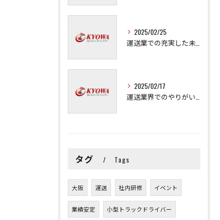
2025/02/25
運送業での充実した未来を拓く方法
2025/02/17
運送業界でのやりがいと可能性
タグ
Tags
大阪
運送
社内研修
イベント
業績安定
小型トラックドライバー